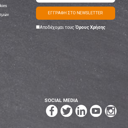
kies
ΕΓΓΡΑΦΗ ΣΤΟ NEWSLETTER
ισμών
Αποδέχομαι τους
Όρους Χρήσης
SOCIAL MEDIA