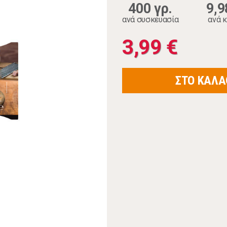
400 γρ.
9,9
ανά συσκευασία
ανά κ
3,99 €
ΣΤΟ ΚΑΛΑ