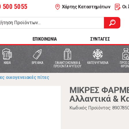
0 500 5055
Χάρτης Καταστημάτων
Οι 
ΕΠΙΚΟΙΝΩΝΙΑ
ΣΥΝΤΑΓΕΣ
ΚΑΒΑ
ΒΡΕΦΙΚΑ
ΓΑΛΑΚΤΟΚΟΜΙΚΑ &
ΚΑΤΕΨΥΓΜΕΝΑ
ΠΡΟΣΩ
ΠΡΟΙΟΝΤΑ ΨΥΓΕΙΟΥ
ΦΡΟΝ
ς οικογενειακές πίτες
ΜΙΚΡΕΣ ΦΑΡΜΕ
Αλλαντικά & Κ
Κωδικός Προϊόντος: 890785