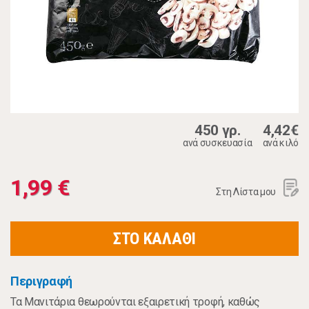
450 γρ.
4,42€
ανά συσκευασία
ανά κιλό
1,99 €
Στη Λίστα μου
ΣΤΟ ΚΑΛΑΘΙ
Περιγραφή
Τα Μανιτάρια θεωρούνται εξαιρετική τροφή, καθώς