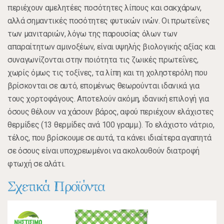
περιέχουν αμελητέες ποσότητες λίπους και σακχάρων,
αλλά σημαντικές ποσότητες φυτικών ινών. Οι πρωτεΐνες
των μανιταριών, λόγω της παρουσίας όλων των
απαραίτητων αμινοξέων, είναι υψηλής βιολογικής αξίας και
συναγωνίζονται στην ποιότητα τις ζωικές πρωτεΐνες,
χωρίς όμως τις τοξίνες, τα λίπη και τη χοληστερόλη που
βρίσκονται σε αυτό, επομένως θεωρούνται ιδανικά για
τους χορτοφάγους. Αποτελούν ακόμη, ιδανική επιλογή για
όσους θέλουν να χάσουν βάρος, αφού περιέχουν ελάχιστες
θερμίδες (13 θερμίδες ανά 100 γραμμ.). Το ελάχιστο νάτριο,
τέλος, που βρίσκουμε σε αυτά, τα κάνει ιδιαίτερα αγαπητά
σε όσους είναι υποχρεωμένοι να ακολουθούν διατροφή
φτωχή σε αλάτι.
Σχετικά Προϊόντα