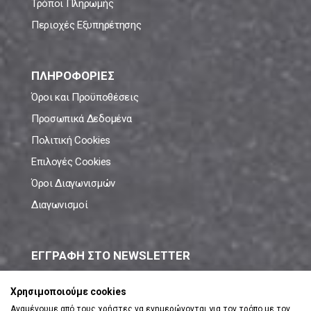
Τρόποι Πληρωμής
Περιοχές Εξυπηρέτησης
ΠΛΗΡΟΦΟΡΙΕΣ
Όροι και Προϋποθέσεις
Προσωπικά Δεδομένα
Πολιτική Cookies
Επιλογές Cookies
Όροι Διαγωνισμών
Διαγωνισμοί
ΕΓΓΡΑΦΗ ΣΤΟ NEWSLETTER
Μάθε πρώτος όλες τις νέες προσφορές!
Χρησιμοποιούμε cookies
Αναμένουμε από τους χρήστες να ενημερώνονται για τον τρόπο με τον