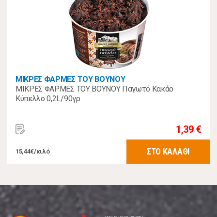
ΜΙΚΡΕΣ ΦΑΡΜΕΣ ΤΟΥ ΒΟΥΝΟΥ
ΜΙΚΡΕΣ ΦΑΡΜΕΣ ΤΟΥ ΒΟΥΝΟΥ Παγωτό Κακάο
Κύπελλο 0,2L/90γρ
1,39 €
ΣΤΟ ΚΑΛΑΘΙ
15,44€/κιλό