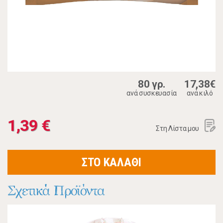
80 γρ.
17,38€
ανά συσκευασία
ανά κιλό
1,39 €
Στη Λίστα μου
ΣΤΟ ΚΑΛΑΘΙ
Σχετικά Προϊόντα