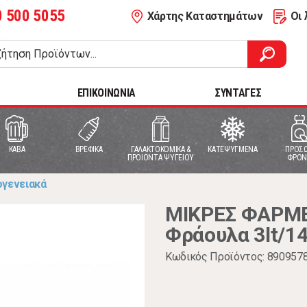
0 500 5055
Χάρτης Καταστημάτων
Οι 
ΕΠΙΚΟΙΝΩΝΙΑ
ΣΥΝΤΑΓΕΣ
ΚΑΒΑ
ΒΡΕΦΙΚΑ
ΓΑΛΑΚΤΟΚΟΜΙΚΑ &
ΚΑΤΕΨΥΓΜΕΝΑ
ΠΡΟΣΩ
ΠΡΟΙΟΝΤΑ ΨΥΓΕΙΟΥ
ΦΡΟΝ
ογενειακά
ΜΙΚΡΕΣ ΦΑΡΜΕ
Φράουλα 3lt/1
Κωδικός Προϊόντος: 890957