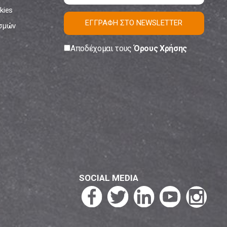
kies
ΕΓΓΡΑΦΗ ΣΤΟ NEWSLETTER
ισμών
Αποδέχομαι τους
Όρους Χρήσης
SOCIAL MEDIA