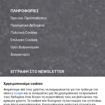
ΠΛΗΡΟΦΟΡΙΕΣ
Όροι και Προϋποθέσεις
Προσωπικά Δεδομένα
Πολιτική Cookies
Επιλογές Cookies
Όροι Διαγωνισμών
Διαγωνισμοί
ΕΓΓΡΑΦΗ ΣΤΟ NEWSLETTER
Μάθε πρώτος όλες τις νέες προσφορές!
Χρησιμοποιούμε cookies
Αναμένουμε από τους χρήστες να ενημερώνονται για τον τρόπο με τον
οποίο η
Google
και οι συνεργάτες μας θα χρησιμοποιούν τα προσωπικά
τους δεδομένα όταν δίνουν τη συγκατάθεσή τους και βελτιώνουν την
εμπειρία χρήστη. Τα cookies που διατηρούν τη λειτουργία του ιστότοπου
είναι πάντα ενεργοποιημένα. Χρησιμοποιούμε αναλυτικά στοιχεία και