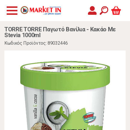
TORRE TORRE Παγωτό Βανίλια - Κακάο Με
Stevia 1000ml
Κωδικός Προϊόντος: 89032446