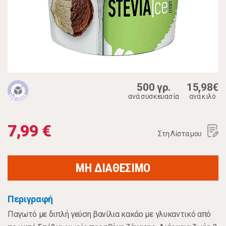
500 γρ.
15,98€
ανά συσκευασία
ανά κιλό
7,99 €
Στη Λίστα μου
ΜΗ ΔΙΑΘΕΣΙΜΟ
Περιγραφή
Παγωτό με διπλή γεύση βανίλια κακάο με γλυκαντικό από