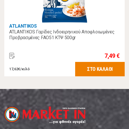
ATLANTIKOS
ATLANTIKOS Γαρίδες Ινδοειρηνικού Αποφλοιωμένες
Προβρασμένες FAO51 ΚΤΨ 500gr
7,49 €
ΣΤΟ ΚΑΛΑΘΙ
17,62€/κιλό