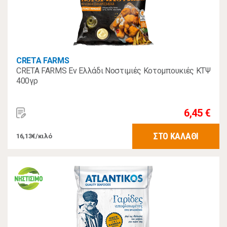
CRETA FARMS
CRETA FARMS Εν Ελλάδι Νοστιμιές Κοτομπουκιές ΚΤΨ
400γρ
6,45 €
ΣΤΟ ΚΑΛΑΘΙ
16,13€/κιλό