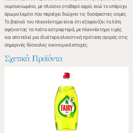
συμπυκνωμένο, με πλούσιο σταθερό αφρό, ενώ το υπέροχο
άρωμα λεμόνι που περιέχει διώχνει τις δυσάρεστες οσμές.
Το βασικό του πλεονέκτημα είναι ότι εξαφανίζει τα λίπη
αφήνοντας τα πιάτα αστραφτερά, με πλεονέκτημα τιμής
και αποτελεί μια ιδιαίτερα ελκυστική πρόταση αγοράς στις
σημερινές δύσκολες οικονομικά εποχές.
Σχετικά Προϊόντα