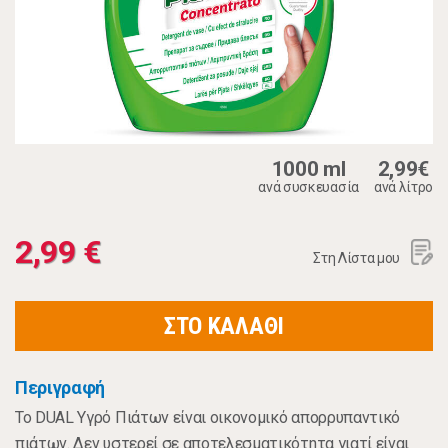
1000 ml
2,99€
ανά συσκευασία
ανά λίτρο
2,99 €
Στη Λίστα μου
ΣΤΟ ΚΑΛΑΘΙ
Περιγραφή
Το DUAL Υγρό Πιάτων είναι οικονομικό απορρυπαντικό
πιάτων. Δεν υστερεί σε αποτελεσματικότητα γιατί είναι