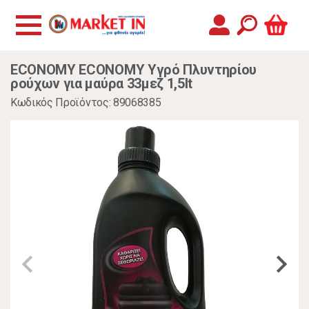
ECONOMY ECONOMY Yγρό Πλυντηρίου
ρούχων για μαύρα 33μεζ 1,5lt
Κωδικός Προϊόντος: 89068385