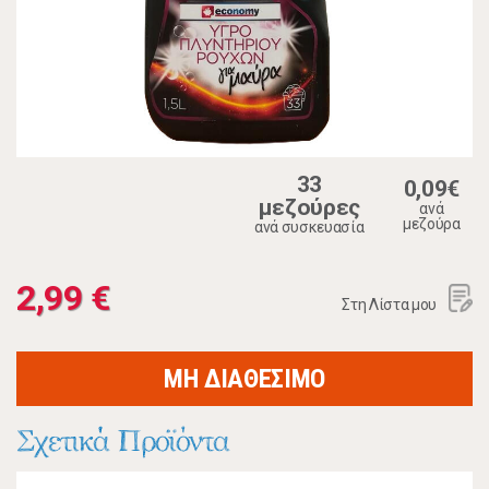
33
0,09€
μεζούρες
ανά
μεζούρα
ανά συσκευασία
2,99 €
Στη Λίστα μου
ΜΗ ΔΙΑΘΕΣΙΜΟ
Σχετικά Προϊόντα