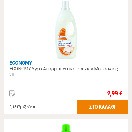
ECONOMY
ECONOMY Υγρό Απορρυπαντικό Ρούχων Μασσαλίας
2lt
2,99 €
ΣΤΟ ΚΑΛΑΘΙ
0,15€/μεζούρα