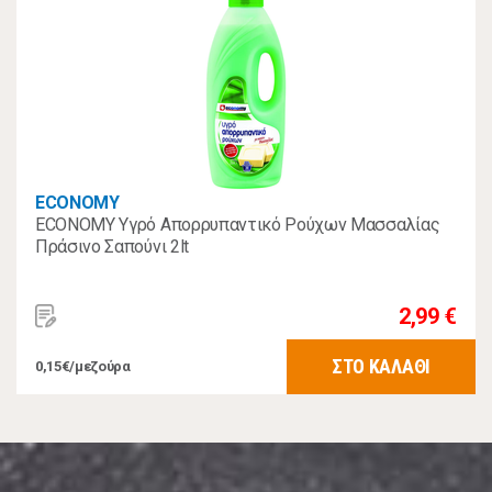
ECONOMY
ECONOMY Υγρό Απορρυπαντικό Ρούχων Μασσαλίας
Πράσινο Σαπούνι 2lt
2,99 €
ΣΤΟ ΚΑΛΑΘΙ
0,15€/μεζούρα