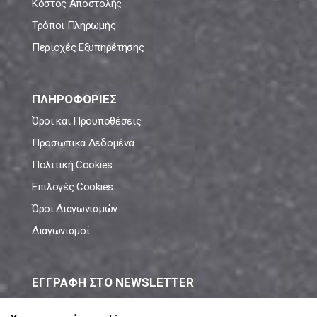
Κόστος Αποστολής
Τρόποι Πληρωμής
Περιοχές Εξυπηρέτησης
ΠΛΗΡΟΦΟΡΙΕΣ
Όροι και Προϋποθέσεις
Προσωπικά Δεδομένα
Πολιτική Cookies
Επιλογές Cookies
Όροι Διαγωνισμών
Διαγωνισμοί
ΕΓΓΡΑΦΗ ΣΤΟ NEWSLETTER
Μάθε πρώτος όλες τις νέες προσφορές!