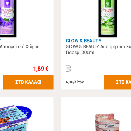
Y
GLOW & BEAUTY
Αποσμητικό Χώρου
GLOW & BEAUTY Αποσμητικό Χ
Γιασεμί 300ml
1,89 €
ΣΤΟ ΚΑΛΑΘΙ
ΣΤΟ Κ
6,3€/λίτρο