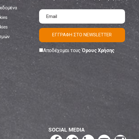
εδομένα
kies
kies
ΕΓΓΡΑΦΗ ΣΤΟ NEWSLETTER
ισμών
Αποδέχομαι τους
Όρους Χρήσης
SOCIAL MEDIA