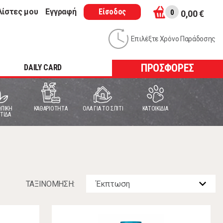
λίστες μου
Εγγραφή
Είσοδος
0
0,00 €
Επιλέξτε Χρόνο Παράδοσης
ΠΡΟΣΦΟΡΕΣ
DAILY CARD
ΠΙΚΗ
ΚΑΘΑΡΙΟΤΗΤΑ
ΟΛΑ ΓΙΑ ΤΟ ΣΠΙΤΙ
ΚΑΤΟΙΚΙΔΙΑ
ΤΙΔΑ
ΤΑΞΙΝOΜΗΣΗ: