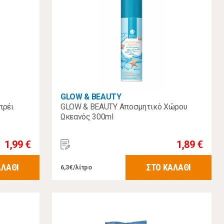
GLOW & BEAUTY
πρέι
GLOW & BEAUTY Αποσμητικό Χώρου
Ωκεανός 300ml
1,99 €
1,89 €
ΑΛΑΘΙ
ΣΤΟ ΚΑΛΑΘΙ
6,3€/λίτρο