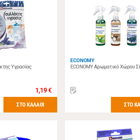
ECONOMY
της Υγρασίας
ECONOMY Αρωματικό Χώρου Σ
1,19 €
ΣΤΟ ΚΑΛΑΘΙ
ΣΤΟ Κ