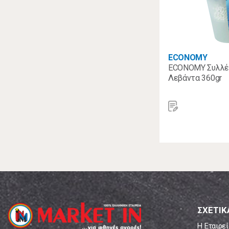
ECONOMY
ECONOMY Συλλέκ
Λεβάντα 360gr
ΣΧΕΤΙΚ
Η Εταιρεί