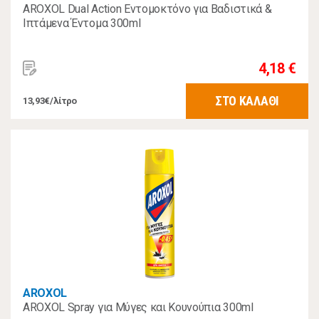
AROXOL Dual Action Εντομοκτόνο για Βαδιστικά &
Ιπτάμενα Έντομα 300ml
4,18 €
ΣΤΟ ΚΑΛΑΘΙ
13,93€/λίτρο
AROXOL
AROXOL Spray για Μύγες και Κουνούπια 300ml