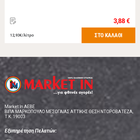
3,88 €
ΣΤΟ ΚΑΛΑΘΙ
12,93€/λίτρο
Market In ΑΕΒΕ
ΒΙΠΑ ΜΑΡΚΟΠΟΥΛΟ ΜΕΣΟΓΑΙΑΣ ΑΤΤΙΚΗΣ ΘΕΣΗ ΝΤΟΡΟΒΑΤΕΖΑ,
Τ.Κ. 19003
Εξυπηρέτηση Πελατών: