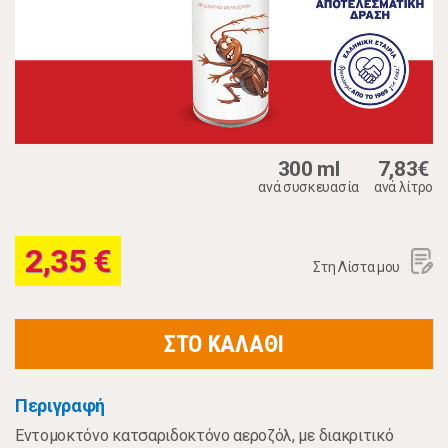
300 ml
7,83€
ανά συσκευασία
ανά λίτρο
2,35 €
Στη Λίστα μου
ΣΤΟ ΚΑΛΑΘΙ
Περιγραφή
Εντομοκτόνο κατσαριδοκτόνο αεροζόλ, με διακριτικό