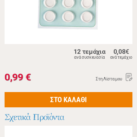
12 τεμάχια
0,08€
ανά συσκευασία
ανά τεμάχιο
0,99 €
Στη Λίστα μου
ΣΤΟ ΚΑΛΑΘΙ
Σχετικά Προϊόντα