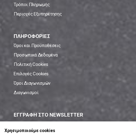
Τρόποι Πληρωμής
Περιοχές Εξυπηρέτησης
ΠΛΗΡΟΦΟΡΙΕΣ
Όροι και Προϋποθέσεις
Προσωπικά Δεδομένα
Πολιτική Cookies
Επιλογές Cookies
Όροι Διαγωνισμών
Διαγωνισμοί
ΕΓΓΡΑΦΗ ΣΤΟ NEWSLETTER
Μάθε πρώτος όλες τις νέες προσφορές!
Χρησιμοποιούμε cookies