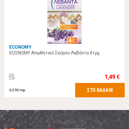
ECONOMY
ECONOMY Απωθητικό Σκόρου Λεβάντα 4τμχ
1,49 €
ΣΤΟ ΚΑΛΑΘΙ
0,37€/τεμ