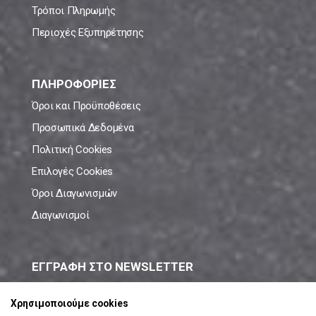
Τρόποι Πληρωμής
Περιοχές Εξυπηρέτησης
ΠΛΗΡΟΦΟΡΙΕΣ
Όροι και Προϋποθέσεις
Προσωπικά Δεδομένα
Πολιτική Cookies
Επιλογές Cookies
Όροι Διαγωνισμών
Διαγωνισμοί
ΕΓΓΡΑΦΗ ΣΤΟ NEWSLETTER
Μάθε πρώτος όλες τις νέες προσφορές!
Χρησιμοποιούμε cookies