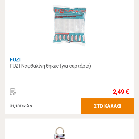
FUZI
FUZI Ναφθαλίνη θήκες (για συρτάρια)
2,49 €
ΣΤΟ ΚΑΛΑΘΙ
31,13€/κιλό