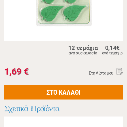
12 τεμάχια
0,14€
ανά συσκευασία
ανά τεμάχιο
1,69 €
Στη Λίστα μου
ΣΤΟ ΚΑΛΑΘΙ
Σχετικά Προϊόντα