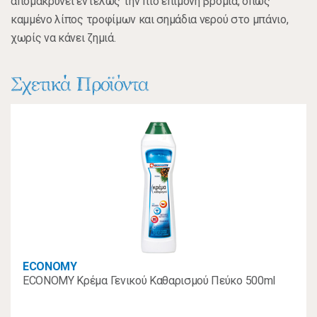
απομακρύνει εντελώς την πιο επίμονη βρομιά, όπως
καμμένο λίπος τροφίμων και σημάδια νερού στο μπάνιο,
χωρίς να κάνει ζημιά.
Σχετικά Προϊόντα
ECONOMY
ECONOMY Κρέμα Γενικού Καθαρισμού Πεύκο 500ml