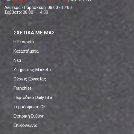
Δευτέρα - Παρασκευή: 08:00 - 17:00
Σάββατο: 08:00 – 14:00
ΣΧΕΤΙΚΑ ΜΕ ΜΑΣ
Η Εταιρεία
Καταστήματα
Νέα
Υπηρεσίες Market In
Θέσεις Εργασίας
Franchise
Περιοδικό Daily Life
Συμμόρφωση CE
Εταιρική Ευθύνη
Επικοινωνία