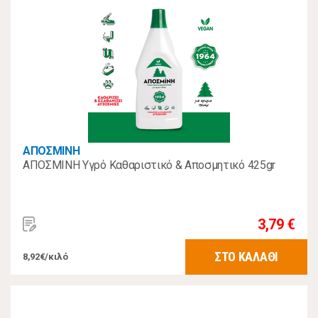
ΑΠΟΣΜΙΝΗ
ΑΠΟΣΜΙΝΗ Υγρό Καθαριστικό & Αποσμητικό 425gr
3,79 €
ΣΤΟ ΚΑΛΑΘΙ
8,92€/κιλό