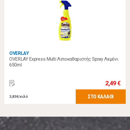
OVERLAY
OVERLAY Express Multi Λιποκαθαριστής Spray Λεμόνι
650ml
2,49 €
ΣΤΟ ΚΑΛΑΘΙ
3,83€/κιλό