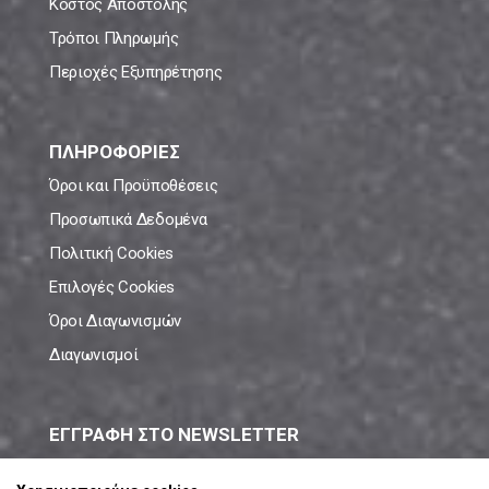
Κόστος Αποστολής
Τρόποι Πληρωμής
Περιοχές Εξυπηρέτησης
ΠΛΗΡΟΦΟΡΙΕΣ
Όροι και Προϋποθέσεις
Προσωπικά Δεδομένα
Πολιτική Cookies
Επιλογές Cookies
Όροι Διαγωνισμών
Διαγωνισμοί
ΕΓΓΡΑΦΗ ΣΤΟ NEWSLETTER
Μάθε πρώτος όλες τις νέες προσφορές!