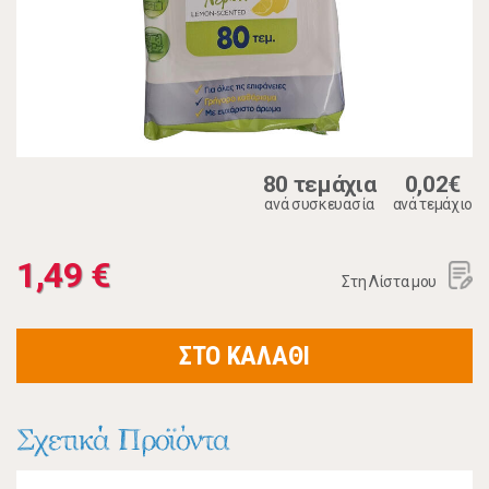
80 τεμάχια
0,02€
ανά συσκευασία
ανά τεμάχιο
1,49 €
Στη Λίστα μου
ΣΤΟ ΚΑΛΑΘΙ
Σχετικά Προϊόντα