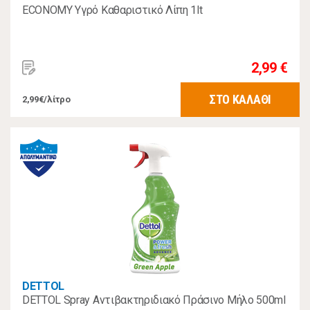
ECONOMY Υγρό Καθαριστικό Λίπη 1lt
2,99 €
ΣΤΟ ΚΑΛΑΘΙ
2,99€/λίτρο
DETTOL
DETTOL Spray Αντιβακτηριδιακό Πράσινο Μήλο 500ml