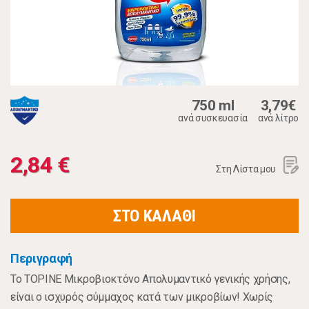
750 ml
3,79€
ανά συσκευασία
ανά λίτρο
2,84 €
Στη Λίστα μου
ΣΤΟ ΚΑΛΑΘΙ
Περιγραφή
Το TOPINE Μικροβιοκτόνο Απολυμαντικό γενικής χρήσης,
είναι ο ισχυρός σύμμαχος κατά των μικροβίων! Χωρίς