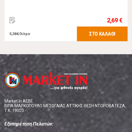
2,69 €
ΣΤΟ ΚΑΛΑΘΙ
5,38€/λίτρο
Market In ΑΕΒΕ
ΒΙΠΑ ΜΑΡΚΟΠΟΥΛΟ ΜΕΣΟΓΑΙΑΣ ΑΤΤΙΚΗΣ ΘΕΣΗ ΝΤΟΡΟΒΑΤΕΖΑ,
Τ.Κ. 19003
Εξυπηρέτηση Πελατών: