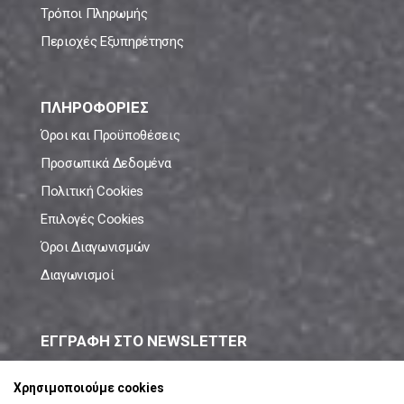
Τρόποι Πληρωμής
Περιοχές Εξυπηρέτησης
ΠΛΗΡΟΦΟΡΙΕΣ
Όροι και Προϋποθέσεις
Προσωπικά Δεδομένα
Πολιτική Cookies
Επιλογές Cookies
Όροι Διαγωνισμών
Διαγωνισμοί
ΕΓΓΡΑΦΗ ΣΤΟ NEWSLETTER
Μάθε πρώτος όλες τις νέες προσφορές!
Χρησιμοποιούμε cookies