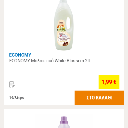
ECONOMY
ECONOMY Μαλακτικό White Blossom 2lt
1,99 €
ΣΤΟ ΚΑΛΑΘΙ
1€/λίτρο