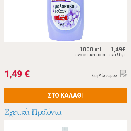
1000 ml
1,49€
ανά συσκευασία
ανά λίτρο
1,49 €
Στη Λίστα μου
ΣΤΟ ΚΑΛΑΘΙ
Σχετικά Προϊόντα