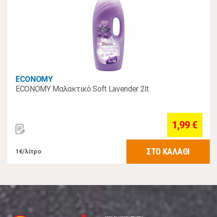
ECONOMY
ECONOMY Μαλακτικό Soft Lavender 2lt
1,99 €
ΣΤΟ ΚΑΛΑΘΙ
1€/λίτρο