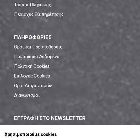
Τρόποι Πληρωμής
Περιοχές Εξυπηρέτησης
ΠΛΗΡΟΦΟΡΙΕΣ
Όροι και Προϋποθέσεις
Προσωπικά Δεδομένα
Πολιτική Cookies
Επιλογές Cookies
Όροι Διαγωνισμών
Διαγωνισμοί
ΕΓΓΡΑΦΗ ΣΤΟ NEWSLETTER
Μάθε πρώτος όλες τις νέες προσφορές!
Χρησιμοποιούμε cookies