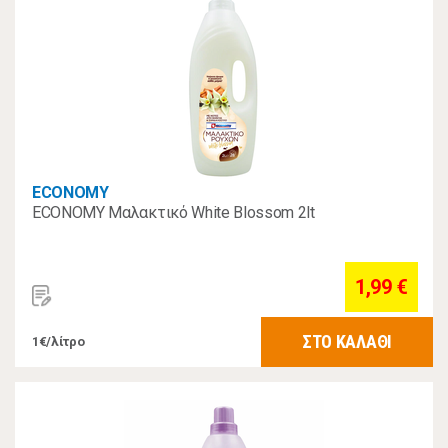
ECONOMY
ECONOMY Μαλακτικό White Blossom 2lt
1,99 €
ΣΤΟ ΚΑΛΑΘΙ
1€/λίτρο