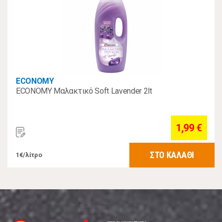
ECONOMY
ECONOMY Μαλακτικό Soft Lavender 2lt
1,99 €
ΣΤΟ ΚΑΛΑΘΙ
1€/λίτρο