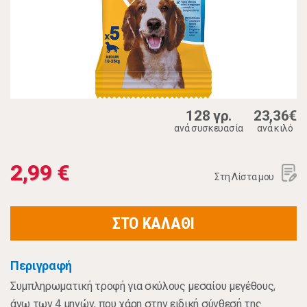
128 γρ.
23,36€
ανά συσκευασία
ανά κιλό
2,99 €
Στη Λίστα μου
ΣΤΟ ΚΑΛΑΘΙ
Περιγραφή
Συμπληρωματική τροφή για σκύλους μεσαίου μεγέθους,
άνω των 4 μηνών, που χάρη στην ειδική σύνθεσή της