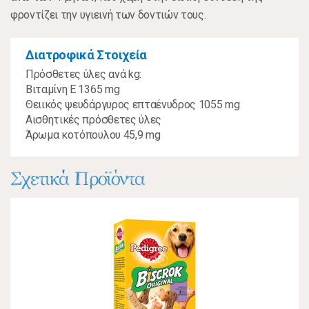
φροντίζει την υγιεινή των δοντιών τους.
Διατροφικά Στοιχεία
Πρόσθετες ύλες ανά kg:
Βιταμίνη E 1365 mg
Θειικός ψευδάργυρος επταένυδρος 1055 mg
Αισθητικές πρόσθετες ύλες
Άρωμα κοτόπουλου 45,9 mg
Σχετικά Προϊόντα