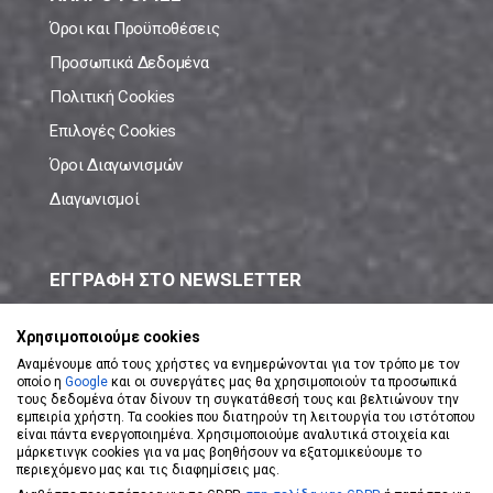
Όροι και Προϋποθέσεις
Προσωπικά Δεδομένα
Πολιτική Cookies
Επιλογές Cookies
Όροι Διαγωνισμών
Διαγωνισμοί
ΕΓΓΡΑΦΗ ΣΤΟ NEWSLETTER
Μάθε πρώτος όλες τις νέες προσφορές!
Χρησιμοποιούμε cookies
Αναμένουμε από τους χρήστες να ενημερώνονται για τον τρόπο με τον
οποίο η
Google
και οι συνεργάτες μας θα χρησιμοποιούν τα προσωπικά
τους δεδομένα όταν δίνουν τη συγκατάθεσή τους και βελτιώνουν την
εμπειρία χρήστη. Τα cookies που διατηρούν τη λειτουργία του ιστότοπου
είναι πάντα ενεργοποιημένα. Χρησιμοποιούμε αναλυτικά στοιχεία και
ΕΓΓΡΑΦΗ ΣΤΟ NEWSLETTER
μάρκετινγκ cookies για να μας βοηθήσουν να εξατομικεύουμε το
περιεχόμενο μας και τις διαφημίσεις μας.