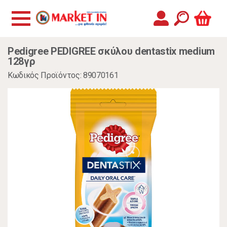
Pedigree PEDIGREE σκύλου dentastix medium
128γρ
Κωδικός Προϊόντος: 89070161