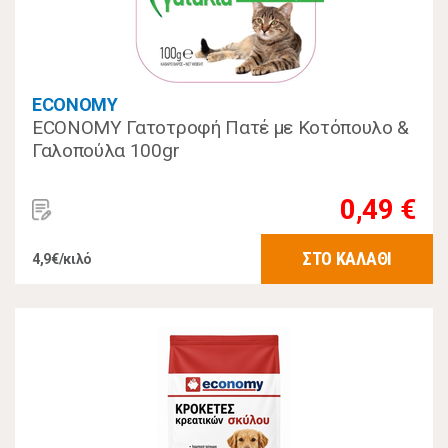
ECONOMY
ECONOMY Γατοτροφή Πατέ με Κοτόπουλο &
Γαλοπούλα 100gr
0,49 €
ΣΤΟ ΚΑΛΑΘΙ
4,9€/κιλό