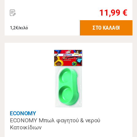
11,99 €
ΣΤΟ ΚΑΛΑΘΙ
1,2€/κιλό
ECONOMY
ECONOMY Μπωλ φαγητού & νερού
Κατοικίδιων