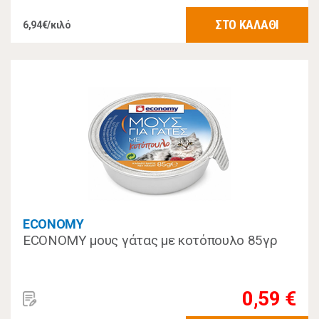
ΣΤΟ ΚΑΛΑΘΙ
6,94€/κιλό
ECONOMY
ECONOMY μους γάτας με κοτόπουλο 85γρ
0,59 €