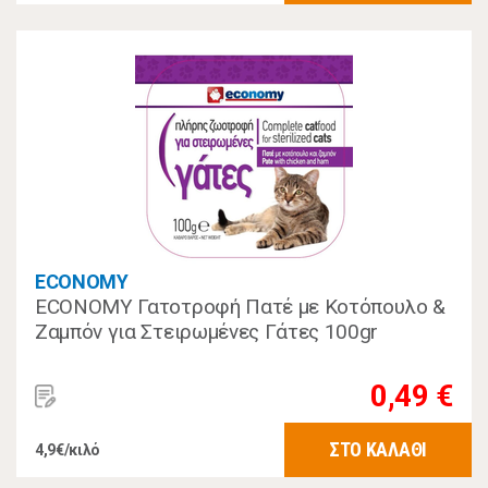
ECONOMY
ECONOMY Γατοτροφή Πατέ με Κοτόπουλο &
Ζαμπόν για Στειρωμένες Γάτες 100gr
0,49 €
ΣΤΟ ΚΑΛΑΘΙ
4,9€/κιλό