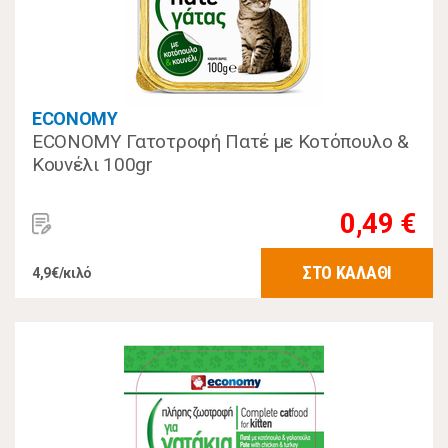
ECONOMY
ECONOMY Γατοτροφή Πατέ με Κοτόπουλο &
Κουνέλι 100gr
0,49 €
ΣΤΟ ΚΑΛΑΘΙ
4,9€/κιλό