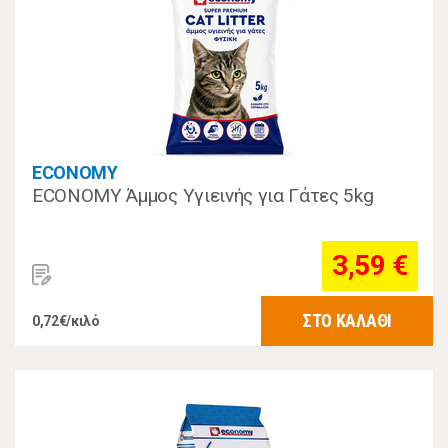
ECONOMY
ECONOMY Άμμος Υγιεινής για Γάτες 5kg
3,59 €
ΣΤΟ ΚΑΛΑΘΙ
0,72€/κιλό