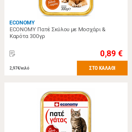
ECONOMY
ECONOMY Πατέ Σκύλου με Μοσχάρι &
Καρότα 300γρ
0,89 €
ΣΤΟ ΚΑΛΑΘΙ
2,97€/κιλό