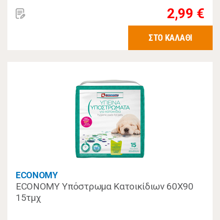
2,99 €
ΣΤΟ ΚΑΛΑΘΙ
ECONOMY
ECONOMY Υπόστρωμα Κατοικίδιων 60Χ90
15τμχ