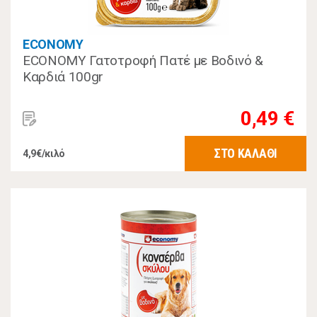
ECONOMY
ECONOMY Γατοτροφή Πατέ με Βοδινό &
Καρδιά 100gr
0,49 €
ΣΤΟ ΚΑΛΑΘΙ
4,9€/κιλό