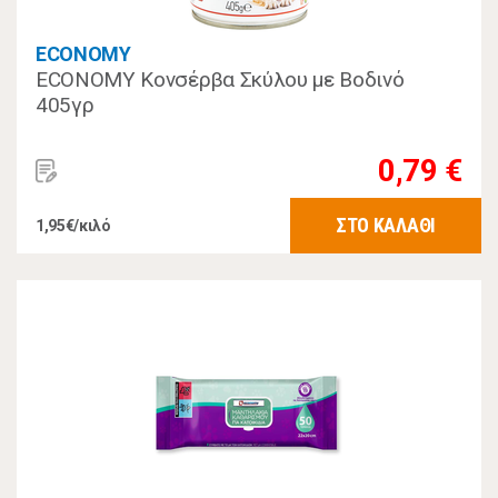
ECONOMY
ECONOMY Κονσέρβα Σκύλου με Βοδινό
405γρ
0,79 €
ΣΤΟ ΚΑΛΑΘΙ
1,95€/κιλό