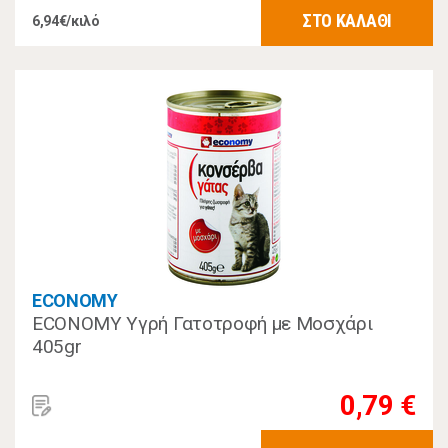
ΣΤΟ ΚΑΛΑΘΙ
6,94€/κιλό
ECONOMY
ECONOMY Υγρή Γατοτροφή με Μοσχάρι
405gr
0,79 €