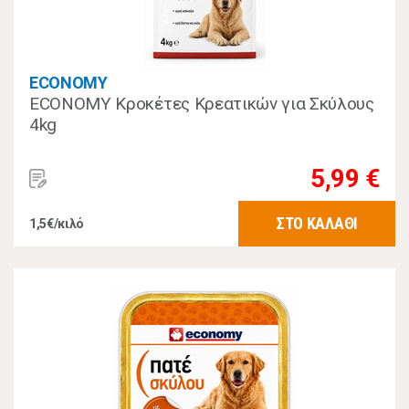
ECONOMY
ECONOMY Κροκέτες Κρεατικών για Σκύλους
4kg
5,99 €
ΣΤΟ ΚΑΛΑΘΙ
1,5€/κιλό