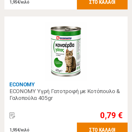
ΣΤΟ ΚΑΛΑΘΙ
1,95€/κιλό
ECONOMY
ECONOMY Υγρή Γατοτροφή με Κοτόπουλο &
Γαλοπούλα 405gr
0,79 €
ΣΤΟ ΚΑΛΑΘΙ
1,95€/κιλό