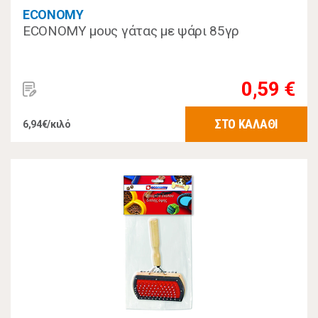
ECONOMY
ECONOMY μους γάτας με ψάρι 85γρ
0,59 €
ΣΤΟ ΚΑΛΑΘΙ
6,94€/κιλό