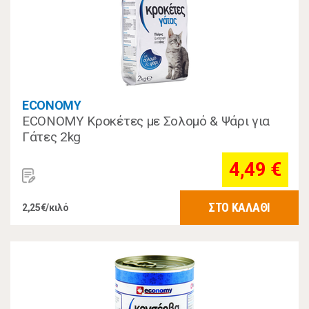
ECONOMY
ECONOMY Κροκέτες με Σολομό & Ψάρι για
Γάτες 2kg
4,49 €
ΣΤΟ ΚΑΛΑΘΙ
2,25€/κιλό