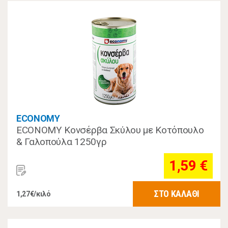
ECONOMY
ECONOMY Κονσέρβα Σκύλου με Κοτόπουλο
& Γαλοπούλα 1250γρ
1,59 €
ΣΤΟ ΚΑΛΑΘΙ
1,27€/κιλό