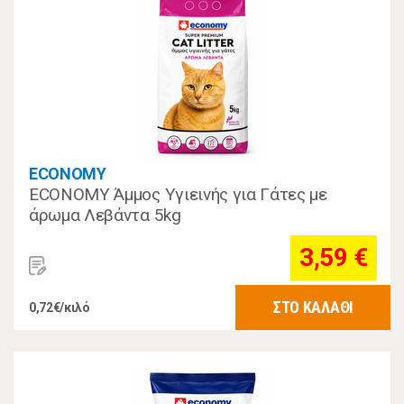
ECONOMY
ECONOMY Άμμος Υγιεινής για Γάτες με
άρωμα Λεβάντα 5kg
3,59 €
ΣΤΟ ΚΑΛΑΘΙ
0,72€/κιλό