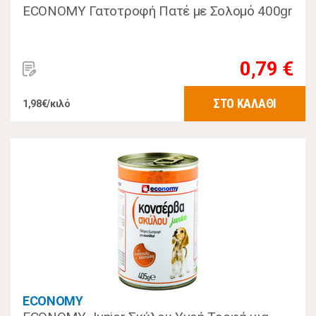
ECONOMY Γατοτροφή Πατέ με Σολομό 400gr
0,79 €
ΣΤΟ ΚΑΛΑΘΙ
1,98€/κιλό
ECONOMY