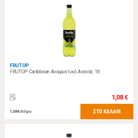
FRUTOP
FRUTOP Caribbean Αναψυκτικό Ανανάς 1lt
1,08 €
ΣΤΟ ΚΑΛΑΘΙ
1,08€/λίτρο