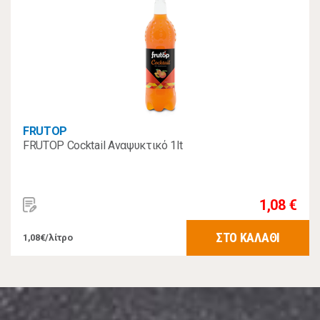
FRUTOP
FRUTOP Cocktail Αναψυκτικό 1lt
1,08 €
ΣΤΟ ΚΑΛΑΘΙ
1,08€/λίτρο