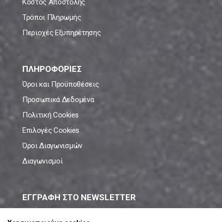
Κόστος Αποστολής
Τρόποι Πληρωμής
Περιοχές Εξυπηρέτησης
ΠΛΗΡΟΦΟΡΙΕΣ
Όροι και Προϋποθέσεις
Προσωπικά Δεδομένα
Πολιτική Cookies
Επιλογές Cookies
Όροι Διαγωνισμών
Διαγωνισμοί
ΕΓΓΡΑΦΗ ΣΤΟ NEWSLETTER
Μάθε πρώτος όλες τις νέες προσφορές!