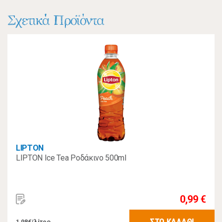
Σχετικά Προϊόντα
LIPTON
LIPTON Ice Tea Ροδάκινo 500ml
0,99 €
ΣΤΟ ΚΑΛΑΘΙ
1,98€/λίτρο