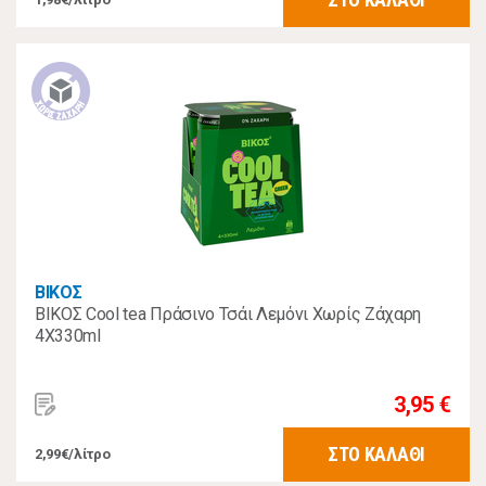
ΒΙΚΟΣ
ΒΙΚΟΣ Cool tea Πράσινο Τσάι Λεμόνι Χωρίς Ζάχαρη
4Χ330ml
3,95 €
ΣΤΟ ΚΑΛΑΘΙ
2,99€/λίτρο