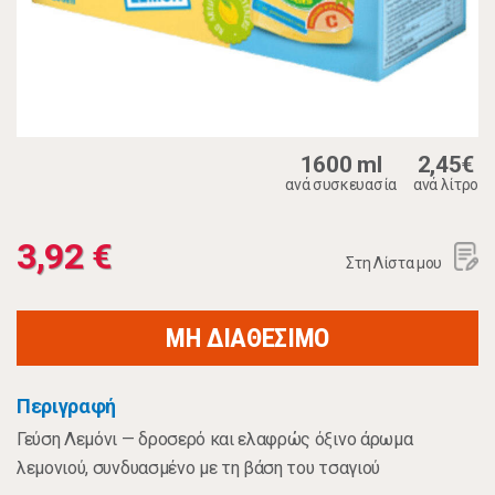
1600 ml
2,45€
ανά συσκευασία
ανά λίτρο
3,92 €
Στη Λίστα μου
ΜΗ ΔΙΑΘΕΣΙΜΟ
Περιγραφή
Γεύση Λεμόνι — δροσερό και ελαφρώς όξινο άρωμα
λεμονιού, συνδυασμένο με τη βάση του τσαγιού