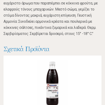
ευχάριστο άρωμα που παραπέμπει σε κόκκινα φρούτα, με
ελαφρούς τόνους μπαχαρικών. Μεστό σώμα, γεμίζει το
στόμα δίνοντας μακριά, ευχάριστη επίγευση. Γευστική
Αρμονία: Συνοδεύει αρμονικά κρέατα και πουλερικά με
κόκκινες σάλτσες, πικάντικα ζυμαρικά και λαδερά. Θερμ.
Σερβιρίσματος: Σερβίρεται δροσερό, στους 15° -18° C."
Σχετικά Προϊόντα