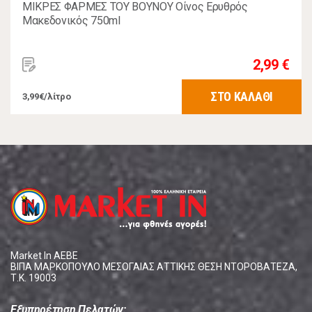
ΜΙΚΡΕΣ ΦΑΡΜΕΣ ΤΟΥ ΒΟΥΝΟΥ Οίνος Ερυθρός
Μακεδονικός 750ml
2,99 €
ΣΤΟ ΚΑΛΑΘΙ
3,99€/λίτρο
Market In ΑΕΒΕ
ΒΙΠΑ ΜΑΡΚΟΠΟΥΛΟ ΜΕΣΟΓΑΙΑΣ ΑΤΤΙΚΗΣ ΘΕΣΗ ΝΤΟΡΟΒΑΤΕΖΑ,
Τ.Κ. 19003
Εξυπηρέτηση Πελατών: