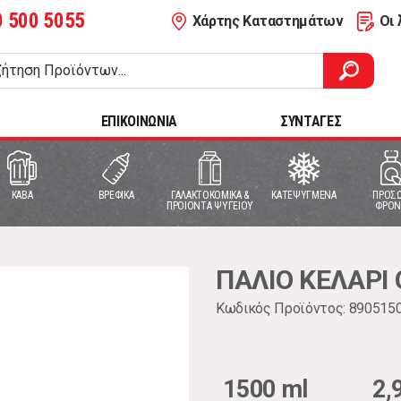
0 500 5055
Χάρτης Καταστημάτων
Οι 
ΕΠΙΚΟΙΝΩΝΙΑ
ΣΥΝΤΑΓΕΣ
ΚΑΒΑ
ΒΡΕΦΙΚΑ
ΓΑΛΑΚΤΟΚΟΜΙΚΑ &
ΚΑΤΕΨΥΓΜΕΝΑ
ΠΡΟΣΩ
ΠΡΟΙΟΝΤΑ ΨΥΓΕΙΟΥ
ΦΡΟΝ
ΠΑΛΙΟ ΚΕΛΑΡΙ Ο
Κωδικός Προϊόντος: 890515
1500 ml
2,