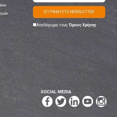
kies
ΕΓΓΡΑΦΗ ΣΤΟ NEWSLETTER
ισμών
Αποδέχομαι τους
Όρους Χρήσης
SOCIAL MEDIA