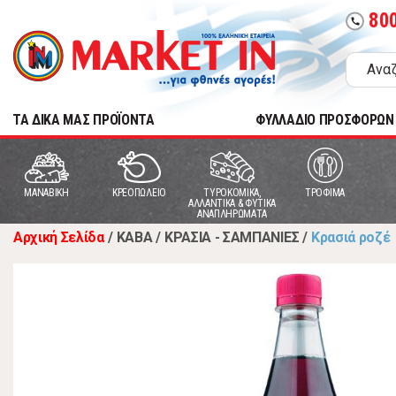
80
call
TA ΔΙΚΑ ΜΑΣ ΠΡΟΪΟΝΤΑ
ΦΥΛΛΑΔΙΟ ΠΡΟΣΦΟΡΩΝ
MANABIKH
ΚΡΕΟΠΩΛΕΙΟ
ΤΥΡΟΚΟΜΙΚΑ,
ΤΡΟΦΙΜΑ
ΑΛΛΑΝΤΙΚΑ & ΦΥΤΙΚΑ
ΑΝΑΠΛΗΡΩΜΑΤΑ
Αρχική Σελίδα
/
ΚΑΒΑ
/
ΚΡΑΣΙΑ - ΣΑΜΠΑΝΙΕΣ
/
Κρασιά ροζέ