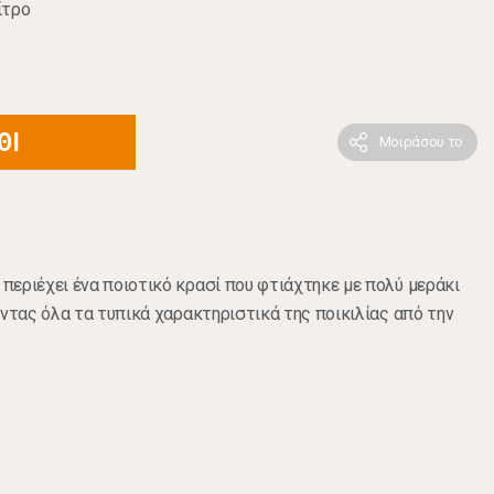
ίτρο
ΘΙ
Μοιράσου το
εριέχει ένα ποιοτικό κρασί που φτιάχτηκε με πολύ μεράκι
οντας όλα τα τυπικά χαρακτηριστικά της ποικιλίας από την