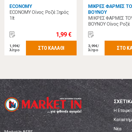
ECONOMY
ΜΙΚΡΕΣ ΦΑΡΜΕΣ Τ
ECONOMY Οίνος Ροζέ Ξηρός
ΒΟΥΝΟΥ
1lt
ΜΙΚΡΕΣ ΦΑΡΜΕΣ ΤΟ
ΒΟΥΝΟΥ Οίνος Ροζέ
Μακεδονικός 750ml
1,99 €
1,99€/
3,99€/
ΣΤΟ ΚΑΛΑΘΙ
ΣΤΟ Κ
λίτρο
λίτρο
ΣΧΕΤΙΚ
Η Εταιρεί
Καταστήμ
Νέα