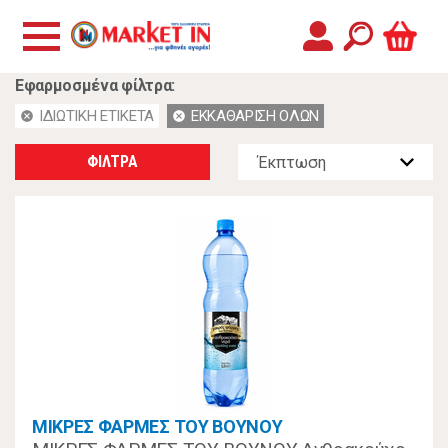
Εφαρμοσμένα φίλτρα:
ΙΔΙΩΤΙΚΗ ΕΤΙΚΕΤΑ
ΕΚΚΑΘΑΡΙΣΗ ΟΛΩΝ
cancel
cancel
ΦΙΛΤΡΑ
ΜΙΚΡΕΣ ΦΑΡΜΕΣ ΤΟΥ ΒΟΥΝΟΥ