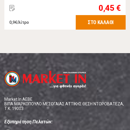
0,45 €
ΣΤΟ ΚΑΛΑΘΙ
0,9€/λίτρο
Market In ΑΕΒΕ
ΒΙΠΑ ΜΑΡΚΟΠΟΥΛΟ ΜΕΣΟΓΑΙΑΣ ΑΤΤΙΚΗΣ ΘΕΣΗ ΝΤΟΡΟΒΑΤΕΖΑ,
Τ.Κ. 19003
Εξυπηρέτηση Πελατών: