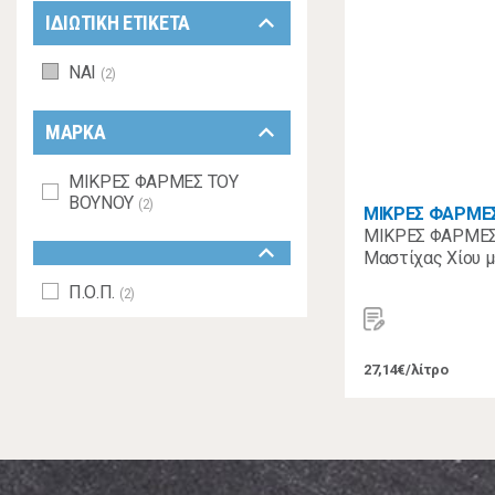
keyboard_arrow_down
ΙΔΙΩΤΙΚΗ ΕΤΙΚΕΤΑ
ΝΑΙ
(2)
keyboard_arrow_down
ΜΑΡΚΑ
ΜΙΚΡΕΣ ΦΑΡΜΕΣ ΤΟΥ
ΒΟΥΝΟΥ
(2)
ΜΙΚΡΕΣ ΦΑΡΜΕ
ΜΙΚΡΕΣ ΦΑΡΜΕΣ
keyboard_arrow_down
Μαστίχας Χίου μ
Π.Ο.Π.
(2)
27,14€/λίτρο