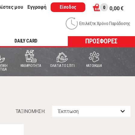
λίστες μου
Εγγραφή
Είσοδος
0
0,00 €
Επιλέξτε Χρόνο Παράδοσης
ΠΡΟΣΦΟΡΕΣ
DAILY CARD
ΠΙΚΗ
ΚΑΘΑΡΙΟΤΗΤΑ
ΟΛΑ ΓΙΑ ΤΟ ΣΠΙΤΙ
ΚΑΤΟΙΚΙΔΙΑ
ΤΙΔΑ
ΤΑΞΙΝOΜΗΣΗ: