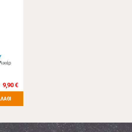
Υ
Λικέρ
9,90 €
ΑΛΑΘΙ