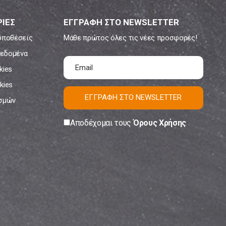
ΙΕΣ
ΕΓΓΡΑΦΗ ΣΤΟ NEWSLETTER
ϋποθέσεις
Μάθε πρώτος όλες τις νέες προσφορές!
εδομένα
kies
kies
ΕΓΓΡΑΦΗ ΣΤΟ NEWSLETTER
ισμών
Αποδέχομαι τους
Όρους Χρήσης