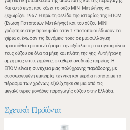
γοητευτική διαδικασία της απόσταξης και της παραγωγής.
Και αυτό είναι που κάνει το ούζο ΜΙΝΙ Μυτιλήνης να
ξεχωρίζει. 1967: Η πρώτη σελίδα της ιστορίας της ΕΠΟΜ
(Ένωση Ποτοποιών Μυτιλήνης) και του ούζου ΜΙΝΙ
γράφτηκε στην προκυμαία, όταν 17 ποτοποιοί έδωσαν τα
χέρια κι ένωσαν τις δυνάμεις τους σε μια συλλογική
προσπάθεια με κοινό όραμα: την εξάπλωση του αγαπημένου
τους ούζου σε όλα τα μήκη και πλάτη της γης. Αυτή ήταν η
αρχή μιας επιτυχημένης, σταθερά ανοδικής πορείας. Η
ΕΠΟΜ είναι η συνέχεια μιας πολύχρονης παράδοσης, με
συσσωρευμένη εμπειρία, τεχνική και μεράκι η οποία με το
πέρασμα των χρόνων, εξελίχτηκε σε μια από τις
μεγαλύτερες μονάδες παραγωγής ούζου στην Ελλάδα.
Σχετικά Προϊόντα