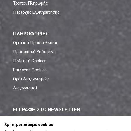
Τρόποι Πληρωμής
Περιοχές Εξυπηρέτησης
ΠΛΗΡΟΦΟΡΙΕΣ
Όροι και Προϋποθέσεις
Προσωπικά Δεδομένα
Πολιτική Cookies
Επιλογές Cookies
Όροι Διαγωνισμών
Διαγωνισμοί
ΕΓΓΡΑΦΗ ΣΤΟ NEWSLETTER
Μάθε πρώτος όλες τις νέες προσφορές!
Χρησιμοποιούμε cookies