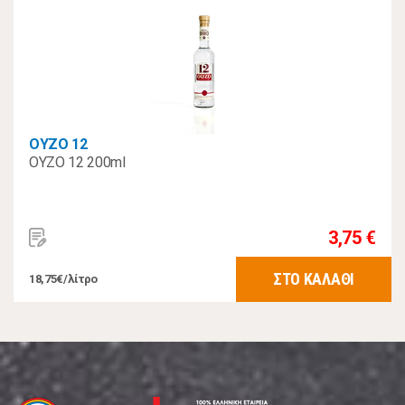
ΟΥΖΟ 12
ΟΥΖΟ 12 200ml
3,75 €
ΣΤΟ ΚΑΛΑΘΙ
18,75€/λίτρο