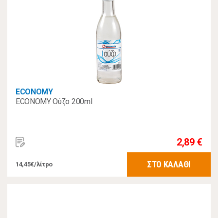
ECONOMY
ECONOMY Ούζο 200ml
2,89 €
ΣΤΟ ΚΑΛΑΘΙ
14,45€/λίτρο