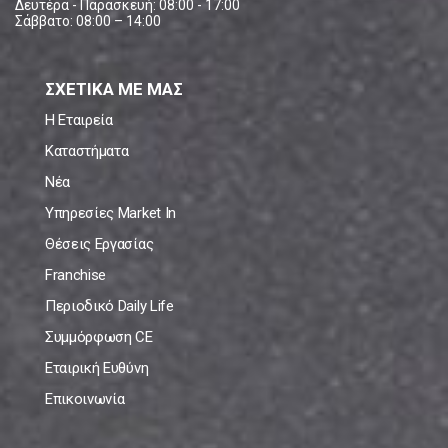
Δευτέρα - Παρασκευή: 08:00 - 17:00
Σάββατο: 08:00 – 14:00
ΣΧΕΤΙΚΑ ΜΕ ΜΑΣ
Η Εταιρεία
Καταστήματα
Νέα
Υπηρεσίες Market In
Θέσεις Εργασίας
Franchise
Περιοδικό Daily Life
Συμμόρφωση CE
Εταιρική Ευθύνη
Επικοινωνία