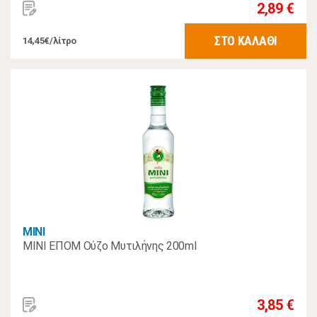
2,89 €
ΣΤΟ ΚΑΛΑΘΙ
14,45€/λίτρο
MINI
MINI ΕΠΟΜ Ούζο Μυτιλήνης 200ml
3,85 €