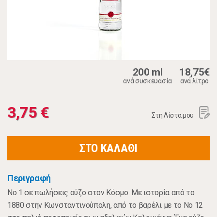
200 ml
18,75€
ανά συσκευασία
ανά λίτρο
3,75 €
Στη Λίστα μου
ΣΤΟ ΚΑΛΑΘΙ
Περιγραφή
Νο 1 σε πωλήσεις ούζο στον Κόσμο. Με ιστορία από το
1880 στην Κωνσταντινούπολη, από το βαρέλι με το Νο 12