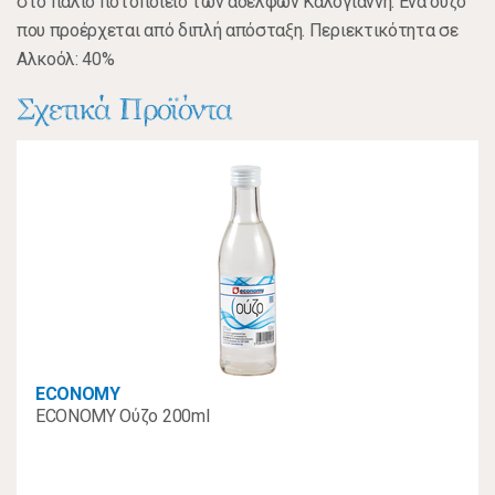
στο παλιό ποτοποιείο των αδελφών Καλογιάννη. Ένα ούζο
που προέρχεται από διπλή απόσταξη. Περιεκτικότητα σε
Αλκοόλ: 40%
Σχετικά Προϊόντα
ECONOMY
ECONOMY Ούζο 200ml