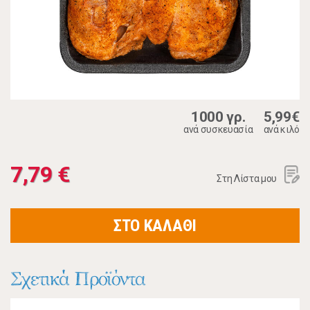
1000 γρ.
5,99€
ανά συσκευασία
ανά κιλό
7,79 €
Στη Λίστα μου
ΣΤΟ ΚΑΛΑΘΙ
Σχετικά Προϊόντα