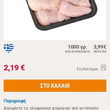
1000 γρ.
3,99€
ανά συσκευασία
ανά κιλό
2,19 €
Στη Λίστα μου
ΣΤΟ ΚΑΛΑΘΙ
Περιγραφή
Δοκιμάστε τις ολόφρεσκες φτερούγες από κοτόπουλο