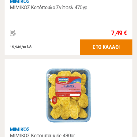
ΜΙΜΙΚΟΣ
ΜΙΜΙΚΟΣ Κοτόπουλο Σνίτσελ 470γρ
7,49 €
ΣΤΟ ΚΑΛΑΘΙ
15,94€/κιλό
ΜΙΜΙΚΟΣ
ΜΙΜΙΚΟΣ Κοτομπουκιές 480gr