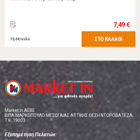
7,49 €
ΣΤΟ ΚΑΛΑΘΙ
15,6€/κιλό
Market In ΑΕΒΕ
ΒΙΠΑ ΜΑΡΚΟΠΟΥΛΟ ΜΕΣΟΓΑΙΑΣ ΑΤΤΙΚΗΣ ΘΕΣΗ ΝΤΟΡΟΒΑΤΕΖΑ,
Τ.Κ. 19003
Εξυπηρέτηση Πελατών: