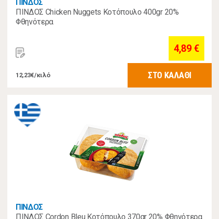
ΠΙΝΔΟΣ
ΠΙΝΔΟΣ Chicken Nuggets Κοτόπουλο 400gr 20%
Φθηνότερα
4,89 €
ΣΤΟ ΚΑΛΑΘΙ
12,23€/κιλό
ΠΙΝΔΟΣ
ΠΙΝΔΟΣ Cordon Bleu Κοτόπουλο 370gr 20% Φθηνότερα