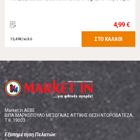
4,99 €
ΣΤΟ ΚΑΛΑΘΙ
13,49€/κιλό
Market In ΑΕΒΕ
ΒΙΠΑ ΜΑΡΚΟΠΟΥΛΟ ΜΕΣΟΓΑΙΑΣ ΑΤΤΙΚΗΣ ΘΕΣΗ ΝΤΟΡΟΒΑΤΕΖΑ,
Τ.Κ. 19003
Εξυπηρέτηση Πελατών: