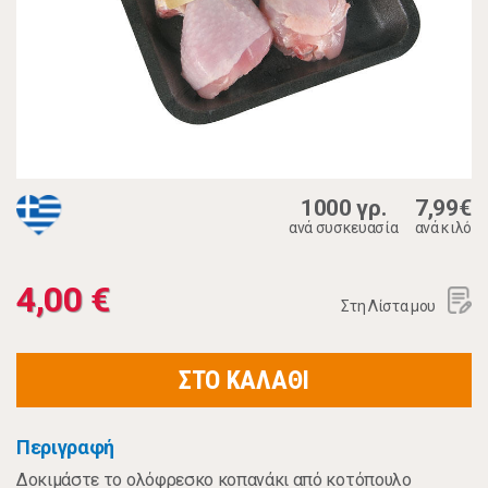
1000 γρ.
7,99€
ανά συσκευασία
ανά κιλό
4,00 €
Στη Λίστα μου
ΣΤΟ ΚΑΛΑΘΙ
Περιγραφή
Δοκιμάστε το ολόφρεσκο κοπανάκι από κοτόπουλο