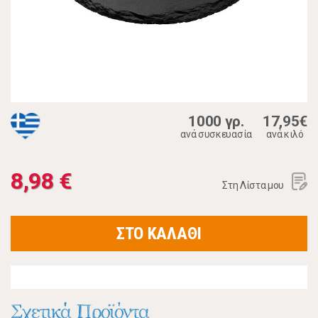
1000 γρ.
17,95€
ανά συσκευασία
ανά κιλό
8,98 €
Στη Λίστα μου
ΣΤΟ ΚΑΛΑΘΙ
Σχετικά Προϊόντα