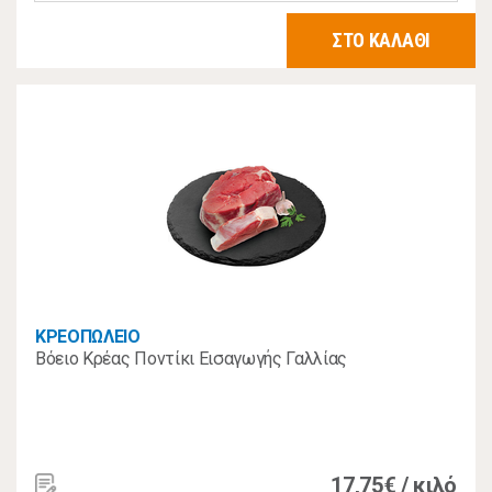
ΣΤΟ ΚΑΛΑΘΙ
ΚΡΕΟΠΩΛΕΙΟ
Βόειο Κρέας Ποντίκι Εισαγωγής Γαλλίας
17,75€ / κιλό