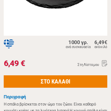
1000 γρ.
6,49€
ανά συσκευασία
ανά κιλό
6,49 €
Στη Λίστα μου
ΣΤΟ ΚΑΛΑΘΙ
Περιγραφή
Η σπάλα βρίσκεται στον ώμο του ζώου. Είναι καθαρό
κομμάτι κρέας με τα λιγότερα λιπαρά.Η χοιρινή σπάλα είναι