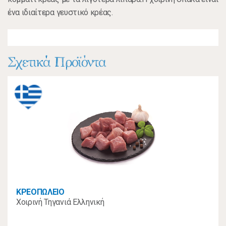
ένα ιδιαίτερα γευστικό κρέας.
Σχετικά Προϊόντα
ΚΡΕΟΠΩΛΕΙΟ
Χοιρινή Τηγανιά Ελληνική