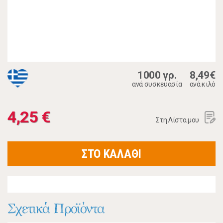
1000 γρ.
8,49€
ανά συσκευασία
ανά κιλό
4,25 €
Στη Λίστα μου
ΣΤΟ ΚΑΛΑΘΙ
Σχετικά Προϊόντα