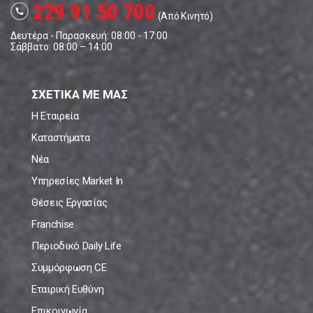
229 91 50 700
call
(Από Κινητό)
Δευτέρα - Παρασκευή: 08:00 - 17:00
Σάββατο: 08:00 – 14:00
ΣΧΕΤΙΚΑ ΜΕ ΜΑΣ
Η Εταιρεία
Καταστήματα
Νέα
Υπηρεσίες Market In
Θέσεις Εργασίας
Franchise
Περιοδικό Daily Life
Συμμόρφωση CE
Εταιρική Ευθύνη
Επικοινωνία