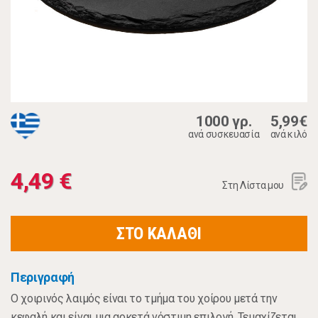
1000 γρ.
5,99€
ανά συσκευασία
ανά κιλό
4,49 €
Στη Λίστα μου
ΣΤΟ ΚΑΛΑΘΙ
Περιγραφή
Ο χοιρινός λαιμός είναι το τμήμα του χοίρου μετά την
κεφαλή και είναι μια αρκετά νόστιμη επιλογή. Τεμαχίζεται