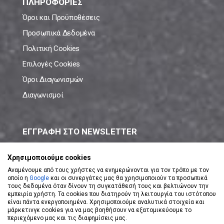
ΠΛΗΡΟΦΟΡΙΕΣ
Όροι και Προϋποθέσεις
Προσωπικά Δεδομένα
Πολιτική Cookies
Επιλογές Cookies
Όροι Διαγωνισμών
Διαγωνισμοί
ΕΓΓΡΑΦΗ ΣΤΟ NEWSLETTER
Μάθε πρώτος όλες τις νέες προσφορές!
Χρησιμοποιούμε cookies
Αναμένουμε από τους χρήστες να ενημερώνονται για τον τρόπο με τον
οποίο η
Google
και οι συνεργάτες μας θα χρησιμοποιούν τα προσωπικά
τους δεδομένα όταν δίνουν τη συγκατάθεσή τους και βελτιώνουν την
εμπειρία χρήστη. Τα cookies που διατηρούν τη λειτουργία του ιστότοπου
είναι πάντα ενεργοποιημένα. Χρησιμοποιούμε αναλυτικά στοιχεία και
ΕΓΓΡΑΦΗ ΣΤΟ NEWSLETTER
μάρκετινγκ cookies για να μας βοηθήσουν να εξατομικεύουμε το
περιεχόμενο μας και τις διαφημίσεις μας.