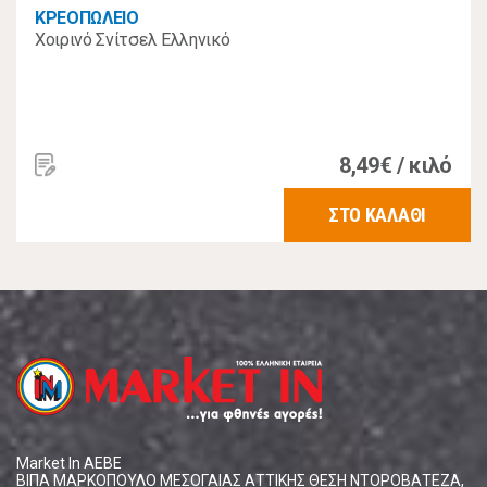
ΚΡΕΟΠΩΛΕΙΟ
Χοιρινό Σνίτσελ Ελληνικό
8,49€ / κιλό
ΣΤΟ ΚΑΛΑΘΙ
Market In ΑΕΒΕ
ΒΙΠΑ ΜΑΡΚΟΠΟΥΛΟ ΜΕΣΟΓΑΙΑΣ ΑΤΤΙΚΗΣ ΘΕΣΗ ΝΤΟΡΟΒΑΤΕΖΑ,