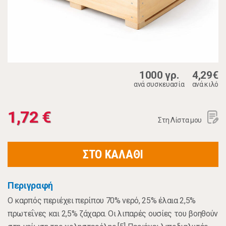
1000 γρ.
4,29€
ανά συσκευασία
ανά κιλό
1,72 €
Στη Λίστα μου
ΣΤΟ ΚΑΛΑΘΙ
Περιγραφή
Ο καρπός περιέχει περίπου 70% νερό, 25% έλαια 2,5%
πρωτεΐνες και 2,5% ζάχαρα. Οι λιπαρές ουσίες του βοηθούν