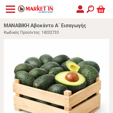
MANABIKH Αβοκάντο Α΄ Εισαγωγής
Κωδικός Προϊόντος: 14202733