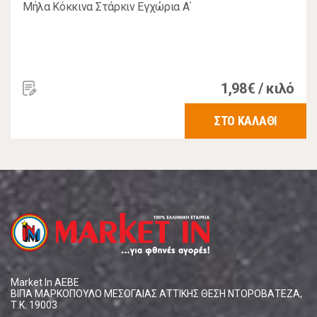
Μήλα Κόκκινα Στάρκιν Εγχώρια Α΄
1,98€ / κιλό
ΣΤΟ ΚΑΛΑΘΙ
Market In ΑΕΒΕ
ΒΙΠΑ ΜΑΡΚΟΠΟΥΛΟ ΜΕΣΟΓΑΙΑΣ ΑΤΤΙΚΗΣ ΘΕΣΗ ΝΤΟΡΟΒΑΤΕΖΑ,
Τ.Κ. 19003