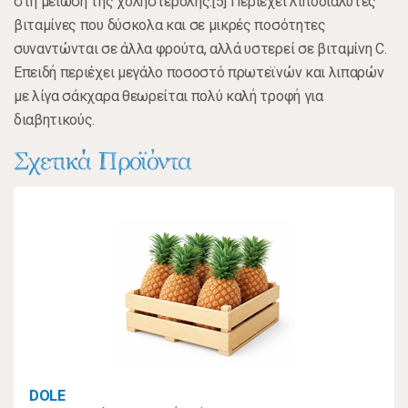
στη μείωση της χοληστερόλης.[5] Περιέχει λιποδιαλυτές
βιταμίνες που δύσκολα και σε μικρές ποσότητες
συναντώνται σε άλλα φρούτα, αλλά υστερεί σε βιταμίνη C.
Επειδή περιέχει μεγάλο ποσοστό πρωτεϊνών και λιπαρών
με λίγα σάκχαρα θεωρείται πολύ καλή τροφή για
διαβητικούς.
Σχετικά Προϊόντα
DOLE