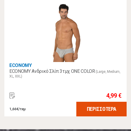
ECONOMY
ECONOMY Ανδρικό Σλίπ 3τμχ ONE COLOR
(Large, Medium,
XL, XXL)
4,99 €
ΠΕΡΙΣΣΟΤΕΡΑ
1,66€/τεμ