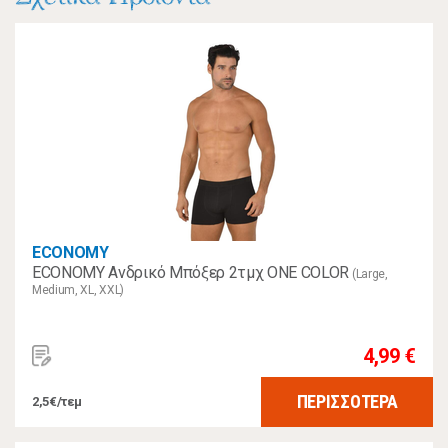
ECONOMY
ECONOMY Ανδρικό Μπόξερ 2τμχ ONE COLOR
(Large,
Medium, XL, XXL)
4,99 €
ΠΕΡΙΣΣΟΤΕΡΑ
2,5€/τεμ