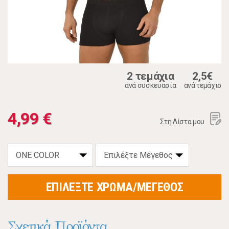
2 τεμάχια
2,5€
ανά συσκευασία
ανά τεμάχιο
4,99 €
Στη Λίστα μου
ΕΠΙΛΕΞΤΕ ΧΡΩΜΑ/ΜΕΓΕΘΟΣ
Σχετικά Προϊόντα