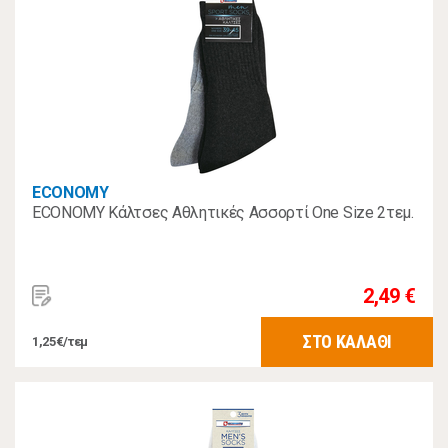
ECONOMY
ECONOMY Κάλτσες Αθλητικές Ασσορτί One Size 2τεμ.
2,49 €
ΣΤΟ ΚΑΛΑΘΙ
1,25€/τεμ