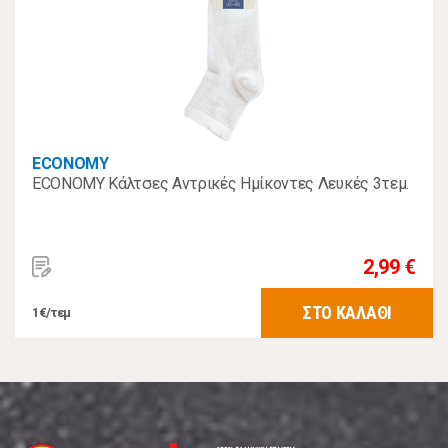
ECONOMY
ECONOMY Κάλτσες Αντρικές Ημίκοντες Λευκές 3τεμ.
2,99 €
ΣΤΟ ΚΑΛΑΘΙ
1€/τεμ