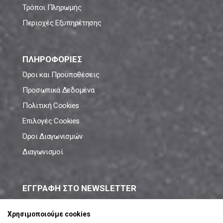
Τρόποι Πληρωμής
Περιοχές Εξυπηρέτησης
ΠΛΗΡΟΦΟΡΙΕΣ
Όροι και Προϋποθέσεις
Προσωπικά Δεδομένα
Πολιτική Cookies
Επιλογές Cookies
Όροι Διαγωνισμών
Διαγωνισμοί
ΕΓΓΡΑΦΗ ΣΤΟ NEWSLETTER
Μάθε πρώτος όλες τις νέες προσφορές!
Χρησιμοποιούμε cookies