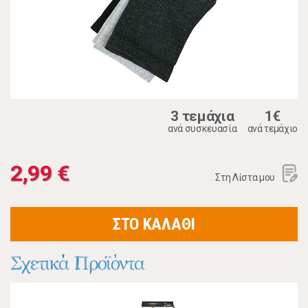
3 τεμάχια
1€
ανά συσκευασία
ανά τεμάχιο
2,99 €
Στη Λίστα μου
ΣΤΟ ΚΑΛΑΘΙ
Σχετικά Προϊόντα