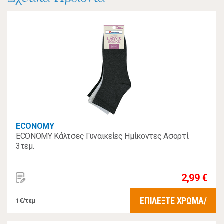
ECONOMY
ECONOMY Κάλτσες Γυναικείες Ημίκοντες Ασορτί
3τεμ.
2,99 €
ΕΠΙΛΕΞΤΕ ΧΡΩΜΑ/
1€/τεμ