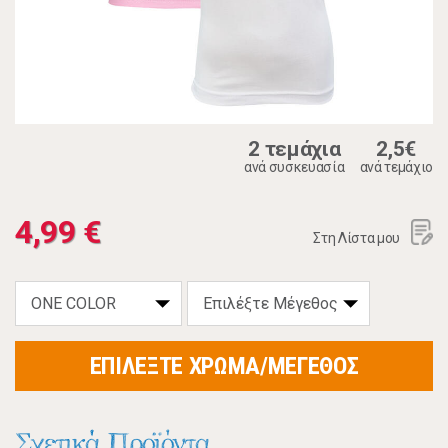
2 τεμάχια
2,5€
ανά συσκευασία
ανά τεμάχιο
4,99 €
Στη Λίστα μου
ΕΠΙΛΕΞΤΕ ΧΡΩΜΑ/ΜΕΓΕΘΟΣ
Σχετικά Προϊόντα