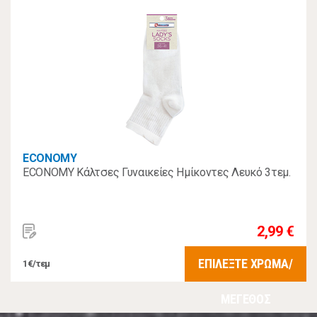
ΜΕΓΕΘΟΣ
ECONOMY
ECONOMY Κάλτσες Γυναικείες Ημίκοντες Λευκό 3τεμ.
2,99 €
ΕΠΙΛΕΞΤΕ ΧΡΩΜΑ/
1€/τεμ
ΜΕΓΕΘΟΣ