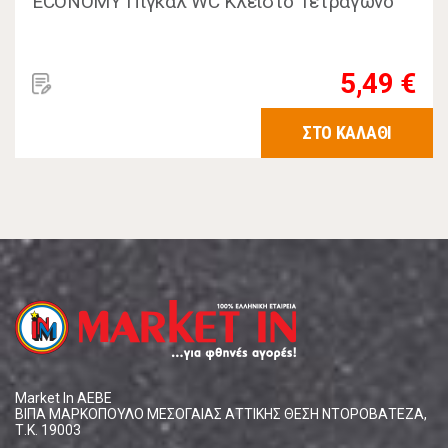
ECONOMY Πιγκάλ WC Κλειστό Τετράγωνο
5,49 €
ΣΤΟ ΚΑΛΑΘΙ
Market In ΑΕΒΕ
ΒΙΠΑ ΜΑΡΚΟΠΟΥΛΟ ΜΕΣΟΓΑΙΑΣ ΑΤΤΙΚΗΣ ΘΕΣΗ ΝΤΟΡΟΒΑΤΕΖΑ,
Τ.Κ. 19003