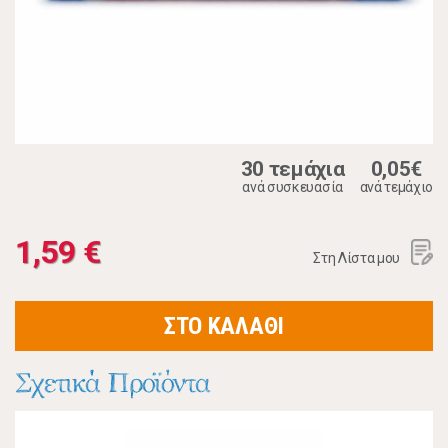
30 τεμάχια
0,05€
ανά συσκευασία
ανά τεμάχιο
1,59 €
Στη Λίστα μου
ΣΤΟ ΚΑΛΑΘΙ
Σχετικά Προϊόντα