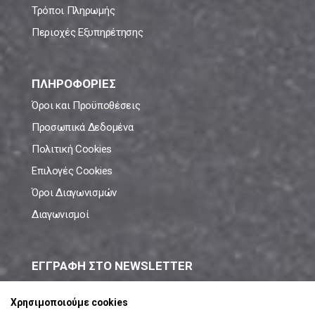
Τρόποι Πληρωμής
Περιοχές Εξυπηρέτησης
ΠΛΗΡΟΦΟΡΙΕΣ
Όροι και Προϋποθέσεις
Προσωπικά Δεδομένα
Πολιτική Cookies
Επιλογές Cookies
Όροι Διαγωνισμών
Διαγωνισμοί
ΕΓΓΡΑΦΗ ΣΤΟ NEWSLETTER
Μάθε πρώτος όλες τις νέες προσφορές!
Χρησιμοποιούμε cookies