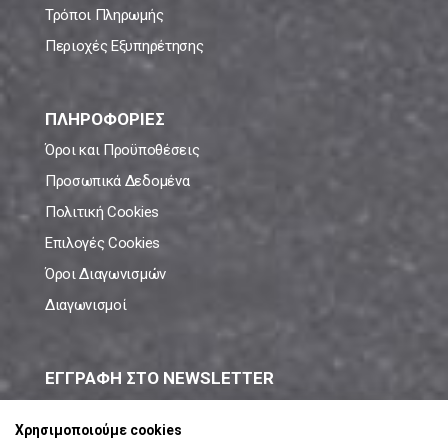
Τρόποι Πληρωμής
Περιοχές Εξυπηρέτησης
ΠΛΗΡΟΦΟΡΙΕΣ
Όροι και Προϋποθέσεις
Προσωπικά Δεδομένα
Πολιτική Cookies
Επιλογές Cookies
Όροι Διαγωνισμών
Διαγωνισμοί
ΕΓΓΡΑΦΗ ΣΤΟ NEWSLETTER
Μάθε πρώτος όλες τις νέες προσφορές!
Χρησιμοποιούμε cookies