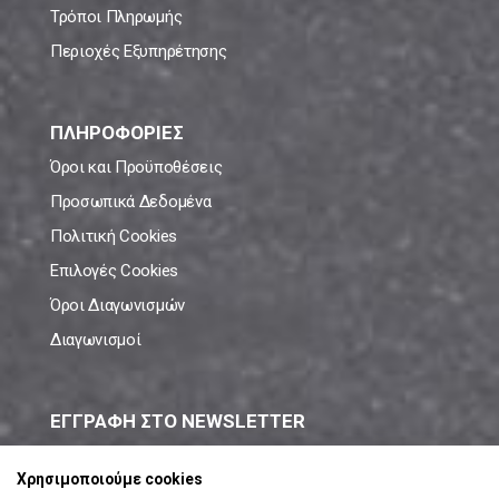
Τρόποι Πληρωμής
Περιοχές Εξυπηρέτησης
ΠΛΗΡΟΦΟΡΙΕΣ
Όροι και Προϋποθέσεις
Προσωπικά Δεδομένα
Πολιτική Cookies
Επιλογές Cookies
Όροι Διαγωνισμών
Διαγωνισμοί
ΕΓΓΡΑΦΗ ΣΤΟ NEWSLETTER
Μάθε πρώτος όλες τις νέες προσφορές!
Χρησιμοποιούμε cookies