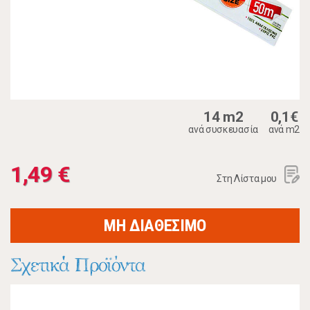
14 m2
0,1€
ανά συσκευασία
ανά m2
1,49 €
Στη Λίστα μου
ΜΗ ΔΙΑΘΕΣΙΜΟ
Σχετικά Προϊόντα