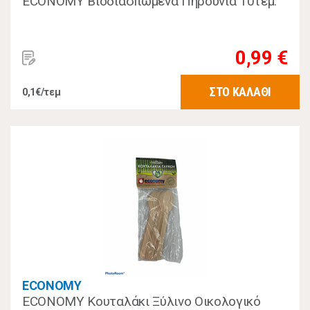
ECONOMY Βιοδιασπώμενα Πηρούνια 10τεμ.
0,99 €
ΣΤΟ ΚΑΛΑΘΙ
0,1€/τεμ
ECONOMY
ECONOMY Κουταλάκι Ξύλινο Οικολογικό