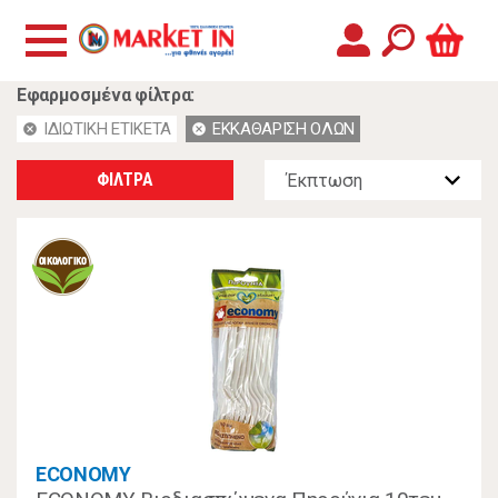
Εφαρμοσμένα φίλτρα:
ΙΔΙΩΤΙΚΗ ΕΤΙΚΕΤΑ
ΕΚΚΑΘΑΡΙΣΗ ΟΛΩΝ
cancel
cancel
ΦΙΛΤΡΑ
ECONOMY