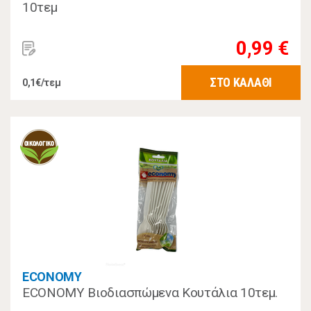
10τεμ
0,99 €
ΣΤΟ ΚΑΛΑΘΙ
0,1€/τεμ
ECONOMY
ECONOMY Βιοδιασπώμενα Κουτάλια 10τεμ.