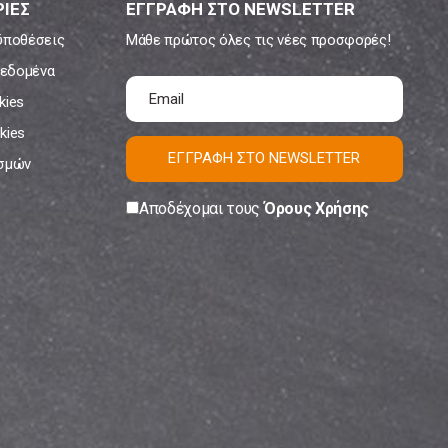
ΙΕΣ
ΕΓΓΡΑΦΗ ΣΤΟ NEWSLETTER
ϋποθέσεις
Μάθε πρώτος όλες τις νέες προσφορές!
εδομένα
kies
kies
ΕΓΓΡΑΦΗ ΣΤΟ NEWSLETTER
ισμών
Αποδέχομαι τους
Όρους Χρήσης