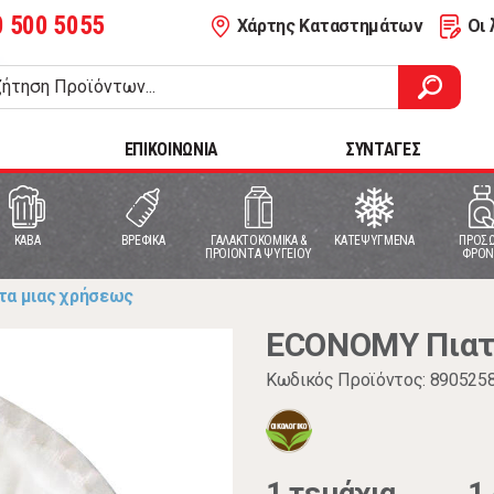
0 500 5055
Χάρτης Καταστημάτων
Οι 
ΕΠΙΚΟΙΝΩΝΙΑ
ΣΥΝΤΑΓΕΣ
ΚΑΒΑ
ΒΡΕΦΙΚΑ
ΓΑΛΑΚΤΟΚΟΜΙΚΑ &
ΚΑΤΕΨΥΓΜΕΝΑ
ΠΡΟΣΩ
ΠΡΟΙΟΝΤΑ ΨΥΓΕΙΟΥ
ΦΡΟΝ
τα μιας χρήσεως
ECONOMY Πιατ
Κωδικός Προϊόντος: 890525