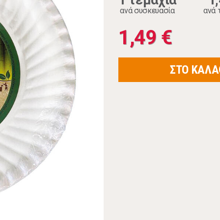
1 τεμάχια
1
ανά συσκευασία
ανά 
1,49 €
ΣΤΟ ΚΑΛΑ