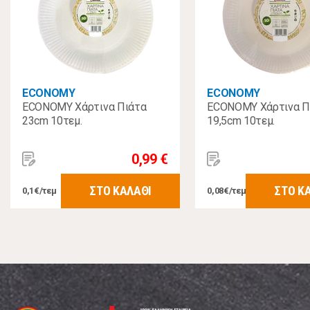
ECONOMY
ECONOMY
ECONOMY Χάρτινα Πιάτα
ECONOMY Χάρτινα Π
23cm 10τεμ.
19,5cm 10τεμ.
0,99 €
ΣΤΟ ΚΑΛΑΘΙ
ΣΤΟ Κ
0,1€/τεμ
0,08€/τεμ