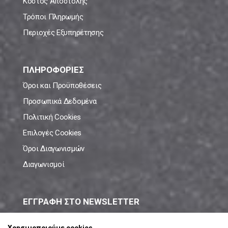
Κόστος Αποστολής
Τρόποι Πληρωμής
Περιοχές Εξυπηρέτησης
ΠΛΗΡΟΦΟΡΙΕΣ
Όροι και Προϋποθέσεις
Προσωπικά Δεδομένα
Πολιτική Cookies
Επιλογές Cookies
Όροι Διαγωνισμών
Διαγωνισμοί
ΕΓΓΡΑΦΗ ΣΤΟ NEWSLETTER
Μάθε πρώτος όλες τις νέες προσφορές!