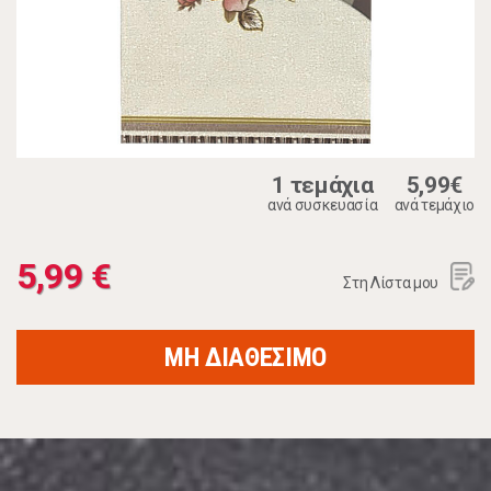
1 τεμάχια
5,99€
ανά συσκευασία
ανά τεμάχιο
5,99 €
Στη Λίστα μου
ΜΗ ΔΙΑΘΕΣΙΜΟ