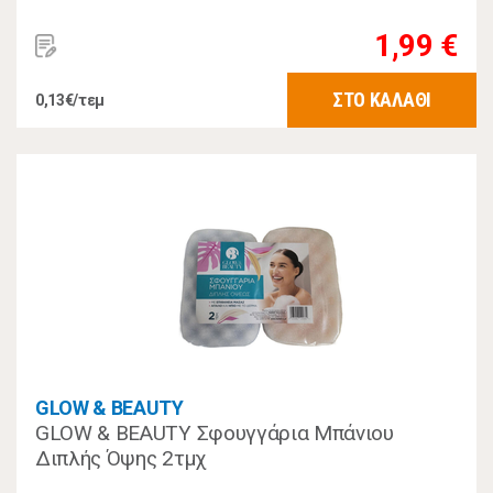
1,99 €
ΣΤΟ ΚΑΛΑΘΙ
0,13€/τεμ
GLOW & BEAUTY
GLOW & BEAUTY Σφουγγάρια Μπάνιου
Διπλής Όψης 2τμχ