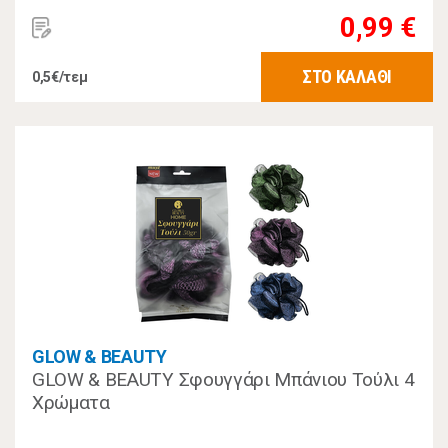
0,99 €
ΣΤΟ ΚΑΛΑΘΙ
0,5€/τεμ
GLOW & BEAUTY
GLOW & BEAUTY Σφουγγάρι Μπάνιου Τούλι 4
Χρώματα