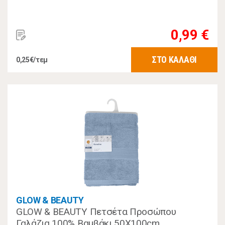
0,99 €
ΣΤΟ ΚΑΛΑΘΙ
0,25€/τεμ
GLOW & BEAUTY
GLOW & BEAUTY Πετσέτα Προσώπου
Γαλάζια 100% Βαμβάκι 50Χ100cm