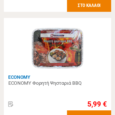
ΣΤΟ ΚΑΛΑΘΙ
ECONOMY
ECONOMY Φορητή Ψησταριά BΒQ
5,99 €