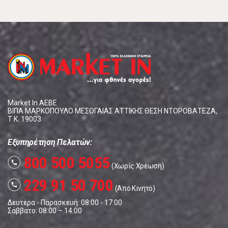
Market In ΑΕΒΕ
ΒΙΠΑ ΜΑΡΚΟΠΟΥΛΟ ΜΕΣΟΓΑΙΑΣ ΑΤΤΙΚΗΣ ΘΕΣΗ ΝΤΟΡΟΒΑΤΕΖΑ,
Τ.Κ. 19003
Εξυπηρέτηση Πελατών:
800 500 5055
call
(Χωρίς Χρέωση)
229 91 50 700
call
(Από Κινητό)
Δευτέρα - Παρασκευή: 08:00 - 17:00
Σάββατο: 08:00 – 14:00