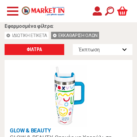
Εφαρμοσμένα φίλτρα:
ΙΔΙΩΤΙΚΗ ΕΤΙΚΕΤΑ
ΕΚΚΑΘΑΡΙΣΗ ΟΛΩΝ
cancel
cancel
ΦΙΛΤΡΑ
GLOW & BEAUTY