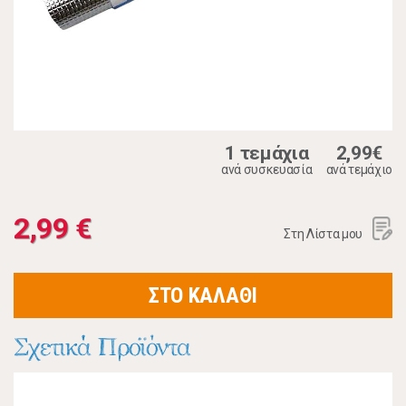
1 τεμάχια
2,99€
ανά συσκευασία
ανά τεμάχιο
2,99 €
Στη Λίστα μου
ΣΤΟ ΚΑΛΑΘΙ
Σχετικά Προϊόντα