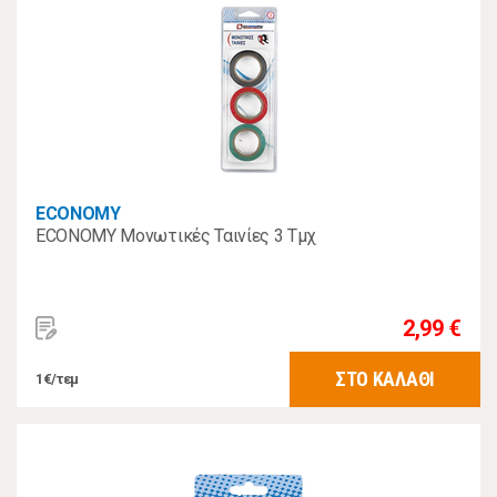
ECONOMY
ECONOMY Μονωτικές Ταινίες 3 Τμχ
2,99 €
ΣΤΟ ΚΑΛΑΘΙ
1€/τεμ