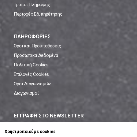
Τρόποι Πληρωμής
Περιοχές Εξυπηρέτησης
ΠΛΗΡΟΦΟΡΙΕΣ
Όροι και Προϋποθέσεις
Προσωπικά Δεδομένα
Πολιτική Cookies
Επιλογές Cookies
Όροι Διαγωνισμών
Διαγωνισμοί
ΕΓΓΡΑΦΗ ΣΤΟ NEWSLETTER
Μάθε πρώτος όλες τις νέες προσφορές!
Χρησιμοποιούμε cookies