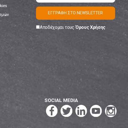
kies
ΕΓΓΡΑΦΗ ΣΤΟ NEWSLETTER
ισμών
Αποδέχομαι τους
Όρους Χρήσης
SOCIAL MEDIA