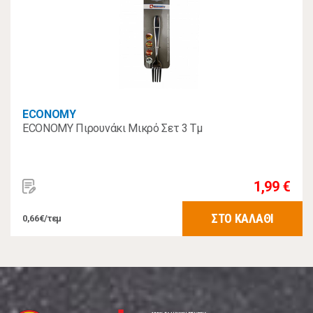
ECONOMY
ECONOMY Πιρουνάκι Μικρό Σετ 3 Τμ
1,99 €
ΣΤΟ ΚΑΛΑΘΙ
0,66€/τεμ