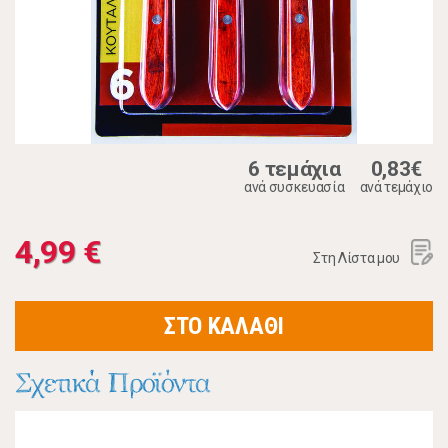
6 τεμάχια
0,83€
ανά συσκευασία
ανά τεμάχιο
4,99 €
Στη Λίστα μου
ΣΤΟ ΚΑΛΑΘΙ
Σχετικά Προϊόντα