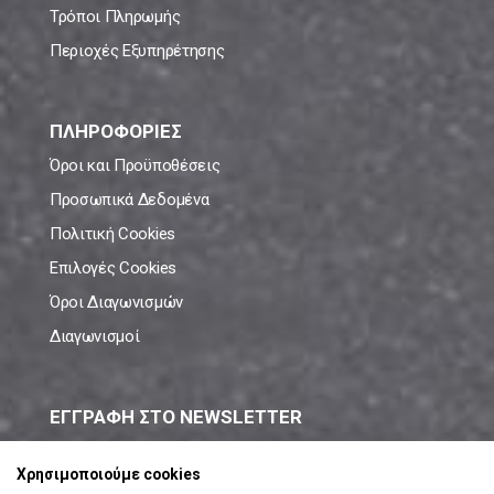
Τρόποι Πληρωμής
Περιοχές Εξυπηρέτησης
ΠΛΗΡΟΦΟΡΙΕΣ
Όροι και Προϋποθέσεις
Προσωπικά Δεδομένα
Πολιτική Cookies
Επιλογές Cookies
Όροι Διαγωνισμών
Διαγωνισμοί
ΕΓΓΡΑΦΗ ΣΤΟ NEWSLETTER
Μάθε πρώτος όλες τις νέες προσφορές!
Χρησιμοποιούμε cookies