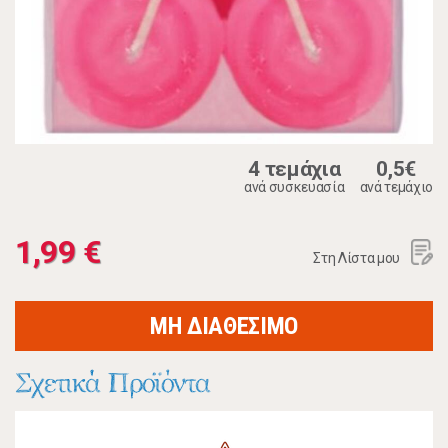
4 τεμάχια
0,5€
ανά συσκευασία
ανά τεμάχιο
1,99 €
Στη Λίστα μου
ΜΗ ΔΙΑΘΕΣΙΜΟ
Σχετικά Προϊόντα