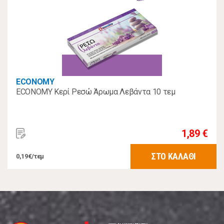
ECONOMY
ECONOMY Κερί Ρεσώ Άρωμα Λεβάντα 10 τεμ
1,89 €
ΣΤΟ ΚΑΛΑΘΙ
0,19€/τεμ