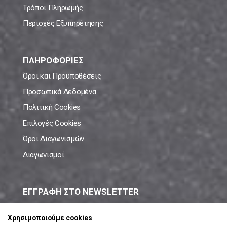
Τρόποι Πληρωμής
Περιοχές Εξυπηρέτησης
ΠΛΗΡΟΦΟΡΙΕΣ
Όροι και Προϋποθέσεις
Προσωπικά Δεδομένα
Πολιτική Cookies
Επιλογές Cookies
Όροι Διαγωνισμών
Διαγωνισμοί
ΕΓΓΡΑΦΗ ΣΤΟ NEWSLETTER
Μάθε πρώτος όλες τις νέες προσφορές!
Χρησιμοποιούμε cookies