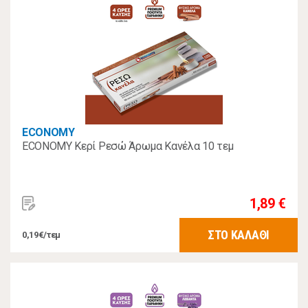
ECONOMY
ECONOMY Κερί Ρεσώ Άρωμα Κανέλα 10 τεμ
1,89 €
ΣΤΟ ΚΑΛΑΘΙ
0,19€/τεμ